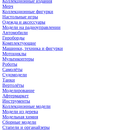
Коллекционные издания
Мерч
Коллекционные фигурки
Настольные игры
Одежда и аксессуары
Модели на радиоуправлении
Автомобили
Гироборды
Комплектующие
Машинки, техника и фигурки
Мотоциклы
Мультикоптеры
Роботы
Самолёты
Судомодели
Танки
Вертолёты
Моделирование
Афтермаркет
Инструменты
Коллекционные модели
Модели из дерева
Модельная химия
Сборные модели
Стапели и органайзеры