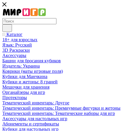
Каталог
18+ для взрослых
Язык: Русский
3D Раскраски
Аксессуары
Башни для бросания кубиков
Издатель: Украина
Коврики (маты игровые поля)
Кубики для Манчкина
Кубики и жетоны: 8 граней
Мешочки для хранения
Органайзеры для игр
Протекторы
Тематический инвентарь: Другое
Тематический инвентарь: Премиумные фигурки и жетоны
Тематический инвентарь: Тематические наборы для игр
Аксессуары для настольных игр
Абонементы и сертификаты
Кубики для настольных игр