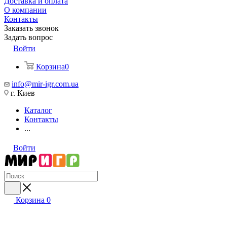
Доставка и оплата
О компании
Контакты
Заказать звонок
Задать вопрос
Войти
Корзина
0
info@mir-igr.com.ua
г. Киев
Каталог
Контакты
...
Войти
Корзина
0