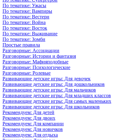
По тематике: Ужасы
По тематике: Вампиры
По тематике: Вестерн
По тематике: Война
По тематике: Восток
По тематике: Выживание
По тематике: Зомби
Простые правила
Разговорные: Ассоциации
Разговорные: Истории и фантазия
Разговорные: Мафияподобные
Разговорные: Психологические
Разговорные: Ролевые
Развивающие детские игры: Для девочек
Развивающие детские игры: Для дошкольников
Развивающие детские игры: Для мальчиков
Развивающие детские игры: Для младших классов
Развивающие детские игры: Для самых маленьких
Развивающие детские игры: Для школьников
Рекомендуем: Для детей
Рекомендуем: Для двоих
Рекомендуем: Для компании
Рекомендуем: Для новичков
Рекомендуем: Для отдыха