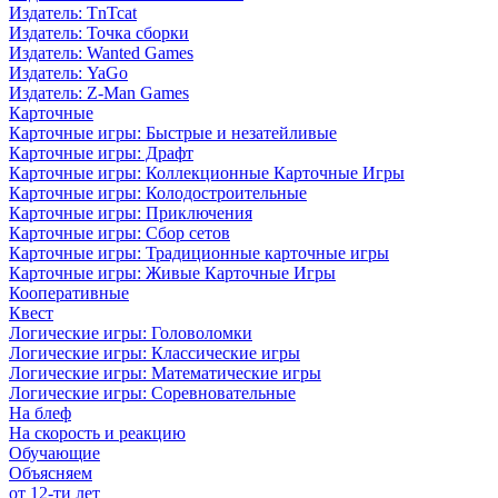
Издатель: TnTcat
Издатель: Точка сборки
Издатель: Wanted Games
Издатель: YaGo
Издатель: Z-Man Games
Карточные
Карточные игры: Быстрые и незатейливые
Карточные игры: Драфт
Карточные игры: Коллекционные Карточные Игры
Карточные игры: Колодостроительные
Карточные игры: Приключения
Карточные игры: Сбор сетов
Карточные игры: Традиционные карточные игры
Карточные игры: Живые Карточные Игры
Кооперативные
Квест
Логические игры: Головоломки
Логические игры: Классические игры
Логические игры: Математические игры
Логические игры: Соревновательные
На блеф
На скорость и реакцию
Обучающие
Объясняем
от 12-ти лет