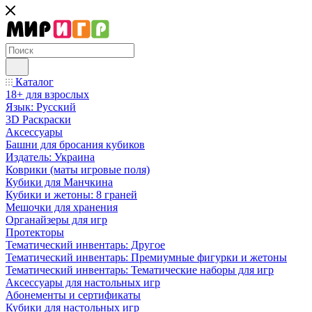
Каталог
18+ для взрослых
Язык: Русский
3D Раскраски
Аксессуары
Башни для бросания кубиков
Издатель: Украина
Коврики (маты игровые поля)
Кубики для Манчкина
Кубики и жетоны: 8 граней
Мешочки для хранения
Органайзеры для игр
Протекторы
Тематический инвентарь: Другое
Тематический инвентарь: Премиумные фигурки и жетоны
Тематический инвентарь: Тематические наборы для игр
Аксессуары для настольных игр
Абонементы и сертификаты
Кубики для настольных игр