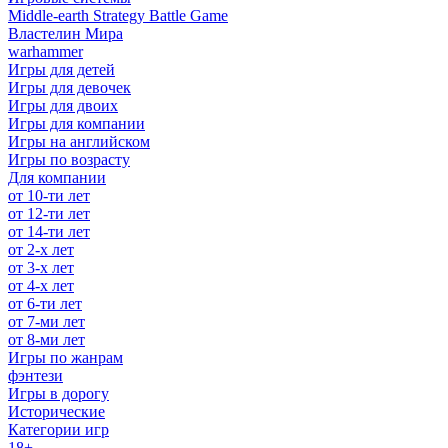
Middle-earth Strategy Battle Game
Властелин Мира
warhammer
Игры для детей
Игры для девочек
Игры для двоих
Игры для компании
Игры на английском
Игры по возрасту
Для компании
от 10-ти лет
от 12-ти лет
от 14-ти лет
от 2-х лет
от 3-х лет
от 4-х лет
от 6-ти лет
от 7-ми лет
от 8-ми лет
Игры по жанрам
фэнтези
Игры в дорогу
Исторические
Категории игр
18+