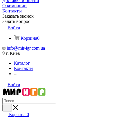
Доставка и оплата
О компании
Контакты
Заказать звонок
Задать вопрос
Войти
Корзина
0
info@mir-igr.com.ua
г. Киев
Каталог
Контакты
...
Войти
Корзина
0