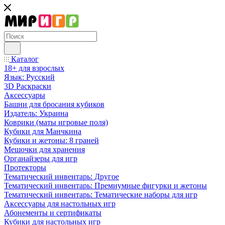
Каталог
18+ для взрослых
Язык: Русский
3D Раскраски
Аксессуары
Башни для бросания кубиков
Издатель: Украина
Коврики (маты игровые поля)
Кубики для Манчкина
Кубики и жетоны: 8 граней
Мешочки для хранения
Органайзеры для игр
Протекторы
Тематический инвентарь: Другое
Тематический инвентарь: Премиумные фигурки и жетоны
Тематический инвентарь: Тематические наборы для игр
Аксессуары для настольных игр
Абонементы и сертификаты
Кубики для настольных игр