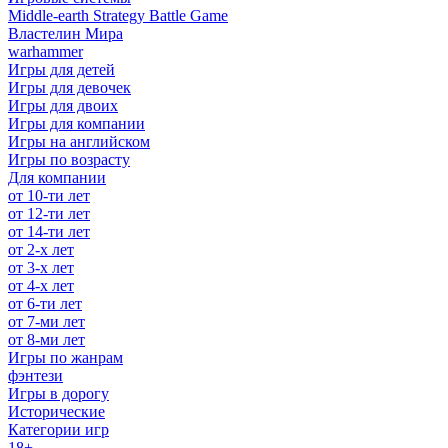
Middle-earth Strategy Battle Game
Властелин Мира
warhammer
Игры для детей
Игры для девочек
Игры для двоих
Игры для компании
Игры на английском
Игры по возрасту
Для компании
от 10-ти лет
от 12-ти лет
от 14-ти лет
от 2-х лет
от 3-х лет
от 4-х лет
от 6-ти лет
от 7-ми лет
от 8-ми лет
Игры по жанрам
фэнтези
Игры в дорогу
Исторические
Категории игр
18+