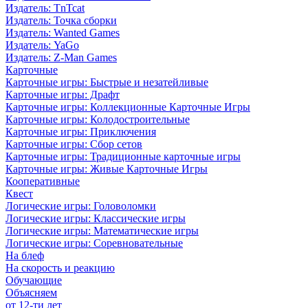
Издатель: TnTcat
Издатель: Точка сборки
Издатель: Wanted Games
Издатель: YaGo
Издатель: Z-Man Games
Карточные
Карточные игры: Быстрые и незатейливые
Карточные игры: Драфт
Карточные игры: Коллекционные Карточные Игры
Карточные игры: Колодостроительные
Карточные игры: Приключения
Карточные игры: Сбор сетов
Карточные игры: Традиционные карточные игры
Карточные игры: Живые Карточные Игры
Кооперативные
Квест
Логические игры: Головоломки
Логические игры: Классические игры
Логические игры: Математические игры
Логические игры: Соревновательные
На блеф
На скорость и реакцию
Обучающие
Объясняем
от 12-ти лет