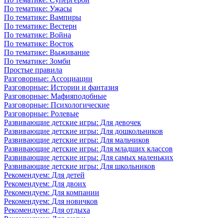
По тематике: Ужасы
По тематике: Вампиры
По тематике: Вестерн
По тематике: Война
По тематике: Восток
По тематике: Выживание
По тематике: Зомби
Простые правила
Разговорные: Ассоциации
Разговорные: Истории и фантазия
Разговорные: Мафияподобные
Разговорные: Психологические
Разговорные: Ролевые
Развивающие детские игры: Для девочек
Развивающие детские игры: Для дошкольников
Развивающие детские игры: Для мальчиков
Развивающие детские игры: Для младших классов
Развивающие детские игры: Для самых маленьких
Развивающие детские игры: Для школьников
Рекомендуем: Для детей
Рекомендуем: Для двоих
Рекомендуем: Для компании
Рекомендуем: Для новичков
Рекомендуем: Для отдыха