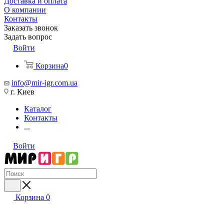
Доставка и оплата
О компании
Контакты
Заказать звонок
Задать вопрос
Войти
Корзина
0
info@mir-igr.com.ua
г. Киев
Каталог
Контакты
...
Войти
Корзина
0