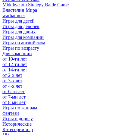
Middle-earth Strategy Battle Game
Властелин Мира
warhammer
Игры для детей
Игры для девочек
Игры для двоих
Игры для компании
Игры на английском
Игры по возрасту
Для компании
от 10-ти лет
от 12-ти лет
от 14-ти лет
от 2-х лет
от 3-х лет
от 4-х лет
от 6-ти лет
от 7-ми лет
от 8-ми лет
Игры по жанрам
фэнтези
Игры в дорогу
Исторические
Категории игр
18+