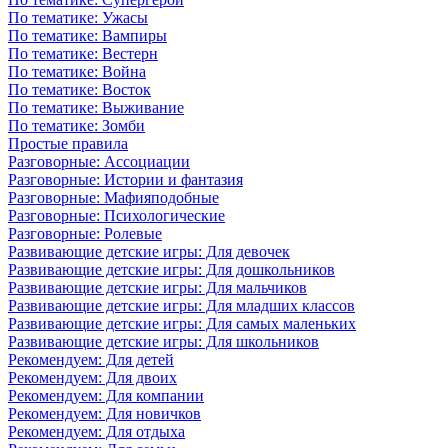
По тематике: Ужасы
По тематике: Вампиры
По тематике: Вестерн
По тематике: Война
По тематике: Восток
По тематике: Выживание
По тематике: Зомби
Простые правила
Разговорные: Ассоциации
Разговорные: Истории и фантазия
Разговорные: Мафияподобные
Разговорные: Психологические
Разговорные: Ролевые
Развивающие детские игры: Для девочек
Развивающие детские игры: Для дошкольников
Развивающие детские игры: Для мальчиков
Развивающие детские игры: Для младших классов
Развивающие детские игры: Для самых маленьких
Развивающие детские игры: Для школьников
Рекомендуем: Для детей
Рекомендуем: Для двоих
Рекомендуем: Для компании
Рекомендуем: Для новичков
Рекомендуем: Для отдыха