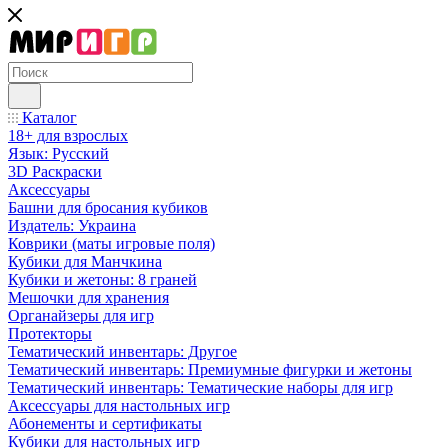
Каталог
18+ для взрослых
Язык: Русский
3D Раскраски
Аксессуары
Башни для бросания кубиков
Издатель: Украина
Коврики (маты игровые поля)
Кубики для Манчкина
Кубики и жетоны: 8 граней
Мешочки для хранения
Органайзеры для игр
Протекторы
Тематический инвентарь: Другое
Тематический инвентарь: Премиумные фигурки и жетоны
Тематический инвентарь: Тематические наборы для игр
Аксессуары для настольных игр
Абонементы и сертификаты
Кубики для настольных игр