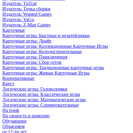
Издатель: TnTcat
Издатель: Точка сборки
Издатель: Wanted Games
Издатель: YaGo
Издатель: Z-Man Games
Карточные
Карточные игры: Быстрые и незатейливые
Карточные игры: Драфт
Карточные игры: Коллекционные Карточные Игры
Карточные игры: Колодостроительные
Карточные игры: Приключения
Карточные игры: Сбор сетов
Карточные игры: Традиционные карточные игры
Карточные игры: Живые Карточные Игры
Кооперативные
Квест
Логические игры: Головоломки
Логические игры: Классические игры
Логические игры: Математические игры
Логические игры: Соревновательные
На блеф
На скорость и реакцию
Обучающие
Объясняем
от 12-ти лет