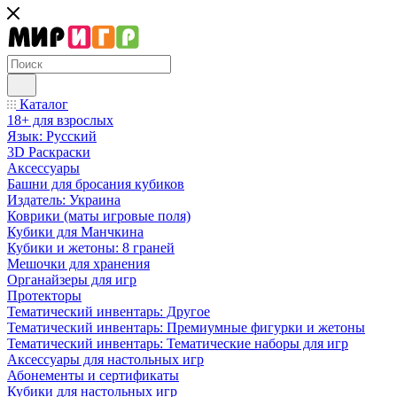
Каталог
18+ для взрослых
Язык: Русский
3D Раскраски
Аксессуары
Башни для бросания кубиков
Издатель: Украина
Коврики (маты игровые поля)
Кубики для Манчкина
Кубики и жетоны: 8 граней
Мешочки для хранения
Органайзеры для игр
Протекторы
Тематический инвентарь: Другое
Тематический инвентарь: Премиумные фигурки и жетоны
Тематический инвентарь: Тематические наборы для игр
Аксессуары для настольных игр
Абонементы и сертификаты
Кубики для настольных игр