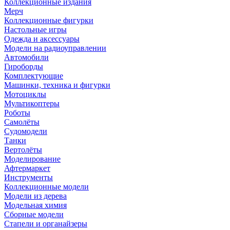
Коллекционные издания
Мерч
Коллекционные фигурки
Настольные игры
Одежда и аксессуары
Модели на радиоуправлении
Автомобили
Гироборды
Комплектующие
Машинки, техника и фигурки
Мотоциклы
Мультикоптеры
Роботы
Самолёты
Судомодели
Танки
Вертолёты
Моделирование
Афтермаркет
Инструменты
Коллекционные модели
Модели из дерева
Модельная химия
Сборные модели
Стапели и органайзеры