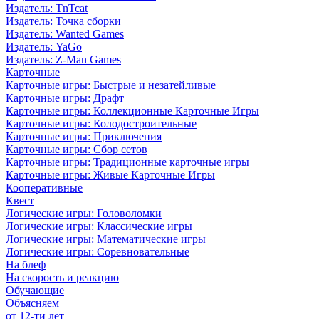
Издатель: TnTcat
Издатель: Точка сборки
Издатель: Wanted Games
Издатель: YaGo
Издатель: Z-Man Games
Карточные
Карточные игры: Быстрые и незатейливые
Карточные игры: Драфт
Карточные игры: Коллекционные Карточные Игры
Карточные игры: Колодостроительные
Карточные игры: Приключения
Карточные игры: Сбор сетов
Карточные игры: Традиционные карточные игры
Карточные игры: Живые Карточные Игры
Кооперативные
Квест
Логические игры: Головоломки
Логические игры: Классические игры
Логические игры: Математические игры
Логические игры: Соревновательные
На блеф
На скорость и реакцию
Обучающие
Объясняем
от 12-ти лет