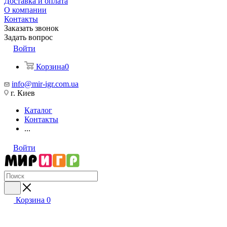
Доставка и оплата
О компании
Контакты
Заказать звонок
Задать вопрос
Войти
Корзина
0
info@mir-igr.com.ua
г. Киев
Каталог
Контакты
...
Войти
Корзина
0