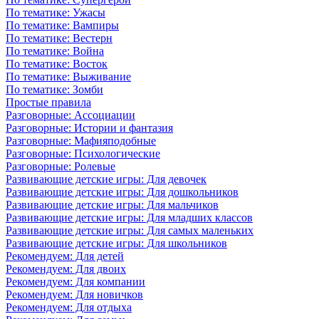
По тематике: Ужасы
По тематике: Вампиры
По тематике: Вестерн
По тематике: Война
По тематике: Восток
По тематике: Выживание
По тематике: Зомби
Простые правила
Разговорные: Ассоциации
Разговорные: Истории и фантазия
Разговорные: Мафияподобные
Разговорные: Психологические
Разговорные: Ролевые
Развивающие детские игры: Для девочек
Развивающие детские игры: Для дошкольников
Развивающие детские игры: Для мальчиков
Развивающие детские игры: Для младших классов
Развивающие детские игры: Для самых маленьких
Развивающие детские игры: Для школьников
Рекомендуем: Для детей
Рекомендуем: Для двоих
Рекомендуем: Для компании
Рекомендуем: Для новичков
Рекомендуем: Для отдыха