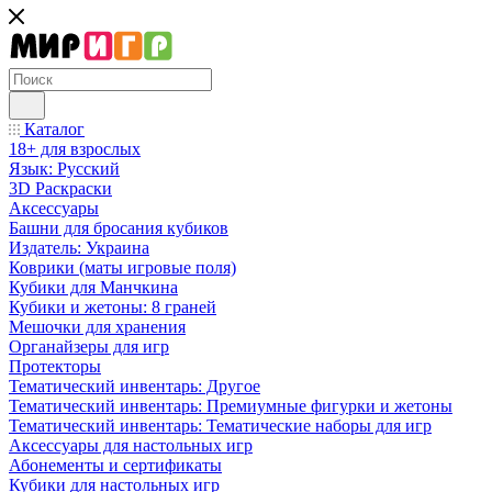
Каталог
18+ для взрослых
Язык: Русский
3D Раскраски
Аксессуары
Башни для бросания кубиков
Издатель: Украина
Коврики (маты игровые поля)
Кубики для Манчкина
Кубики и жетоны: 8 граней
Мешочки для хранения
Органайзеры для игр
Протекторы
Тематический инвентарь: Другое
Тематический инвентарь: Премиумные фигурки и жетоны
Тематический инвентарь: Тематические наборы для игр
Аксессуары для настольных игр
Абонементы и сертификаты
Кубики для настольных игр