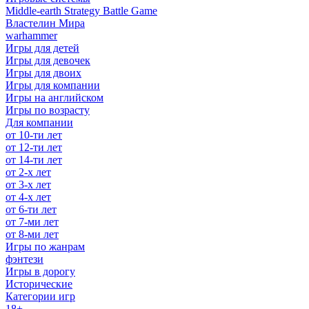
Middle-earth Strategy Battle Game
Властелин Мира
warhammer
Игры для детей
Игры для девочек
Игры для двоих
Игры для компании
Игры на английском
Игры по возрасту
Для компании
от 10-ти лет
от 12-ти лет
от 14-ти лет
от 2-х лет
от 3-х лет
от 4-х лет
от 6-ти лет
от 7-ми лет
от 8-ми лет
Игры по жанрам
фэнтези
Игры в дорогу
Исторические
Категории игр
18+