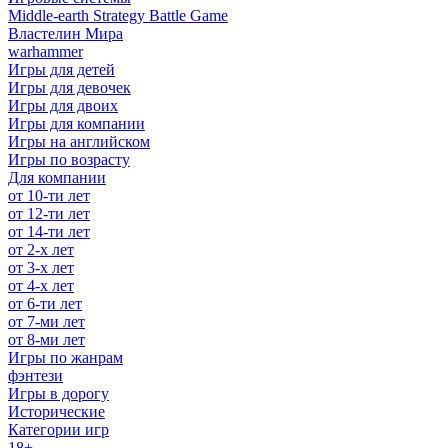
Middle-earth Strategy Battle Game
Властелин Мира
warhammer
Игры для детей
Игры для девочек
Игры для двоих
Игры для компании
Игры на английском
Игры по возрасту
Для компании
от 10-ти лет
от 12-ти лет
от 14-ти лет
от 2-х лет
от 3-х лет
от 4-х лет
от 6-ти лет
от 7-ми лет
от 8-ми лет
Игры по жанрам
фэнтези
Игры в дорогу
Исторические
Категории игр
18+