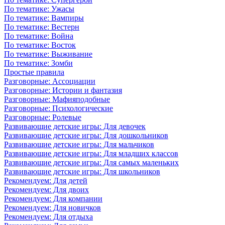
По тематике: Ужасы
По тематике: Вампиры
По тематике: Вестерн
По тематике: Война
По тематике: Восток
По тематике: Выживание
По тематике: Зомби
Простые правила
Разговорные: Ассоциации
Разговорные: Истории и фантазия
Разговорные: Мафияподобные
Разговорные: Психологические
Разговорные: Ролевые
Развивающие детские игры: Для девочек
Развивающие детские игры: Для дошкольников
Развивающие детские игры: Для мальчиков
Развивающие детские игры: Для младших классов
Развивающие детские игры: Для самых маленьких
Развивающие детские игры: Для школьников
Рекомендуем: Для детей
Рекомендуем: Для двоих
Рекомендуем: Для компании
Рекомендуем: Для новичков
Рекомендуем: Для отдыха