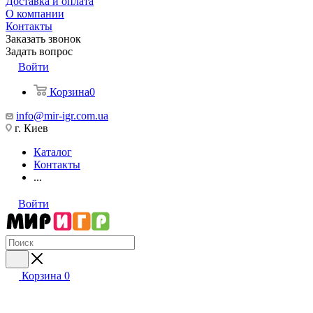
Доставка и оплата
О компании
Контакты
Заказать звонок
Задать вопрос
Войти
Корзина
0
info@mir-igr.com.ua
г. Киев
Каталог
Контакты
...
Войти
Корзина
0