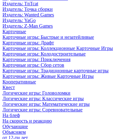
Издатель: TnTcat
Издатель: Точка сборки
Издатель: Wanted Games
Издатель: YaGo
Издатель: Z-Man Games
Карточные
Карточные игры: Быстрые и незатейливые
Карточные игры: Драфт
Карточные игры: Коллекционные Карточные Игры
Карточные игры: Колодостроительные
Карточные игры: Приключения
Карточные игры: Сбор сетов
Карточные игры: Традиционные карточные игры
Карточные игры: Живые Карточные Игры
Кооперативные
Квест
Логические игры: Головоломки
Логические игры: Классические игры
Логические игры: Математические игры
Логические игры: Соревновательные
На блеф
На скорость и реакцию
Обучающие
Объясняем
от 12-ти лет