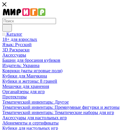
Каталог
18+ для взрослых
Язык: Русский
3D Раскраски
Аксессуары
Башни для бросания кубиков
Издатель: Украина
Коврики (маты игровые поля)
Кубики для Манчкина
Кубики и жетоны: 8 граней
Мешочки для хранения
Органайзеры для игр
Протекторы
Тематический инвентарь: Другое
Тематический инвентарь: Премиумные фигурки и жетоны
Тематический инвентарь: Тематические наборы для игр
Аксессуары для настольных игр
Абонементы и сертификаты
Кубики для настольных игр