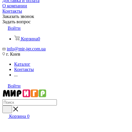
Доставка и оплата
О компании
Контакты
Заказать звонок
Задать вопрос
Войти
Корзина
0
info@mir-igr.com.ua
г. Киев
Каталог
Контакты
...
Войти
Корзина
0