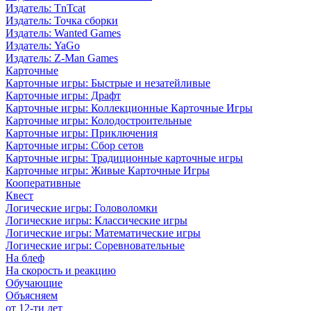
Издатель: TnTcat
Издатель: Точка сборки
Издатель: Wanted Games
Издатель: YaGo
Издатель: Z-Man Games
Карточные
Карточные игры: Быстрые и незатейливые
Карточные игры: Драфт
Карточные игры: Коллекционные Карточные Игры
Карточные игры: Колодостроительные
Карточные игры: Приключения
Карточные игры: Сбор сетов
Карточные игры: Традиционные карточные игры
Карточные игры: Живые Карточные Игры
Кооперативные
Квест
Логические игры: Головоломки
Логические игры: Классические игры
Логические игры: Математические игры
Логические игры: Соревновательные
На блеф
На скорость и реакцию
Обучающие
Объясняем
от 12-ти лет