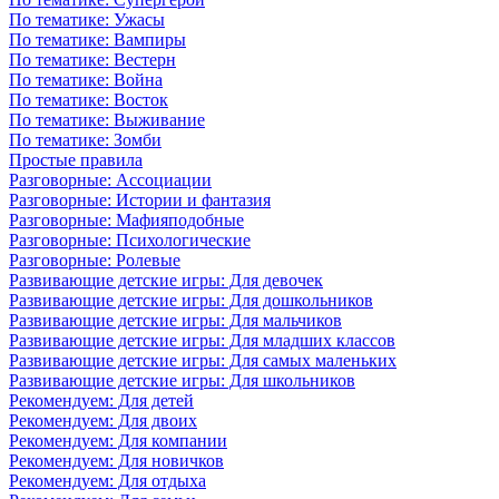
По тематике: Ужасы
По тематике: Вампиры
По тематике: Вестерн
По тематике: Война
По тематике: Восток
По тематике: Выживание
По тематике: Зомби
Простые правила
Разговорные: Ассоциации
Разговорные: Истории и фантазия
Разговорные: Мафияподобные
Разговорные: Психологические
Разговорные: Ролевые
Развивающие детские игры: Для девочек
Развивающие детские игры: Для дошкольников
Развивающие детские игры: Для мальчиков
Развивающие детские игры: Для младших классов
Развивающие детские игры: Для самых маленьких
Развивающие детские игры: Для школьников
Рекомендуем: Для детей
Рекомендуем: Для двоих
Рекомендуем: Для компании
Рекомендуем: Для новичков
Рекомендуем: Для отдыха