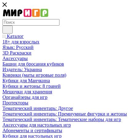
Каталог
18+ для взрослых
Язык: Русский
3D Раскраски
Аксессуары
Башни для бросания кубиков
Издатель: Украина
Коврики (маты игровые поля)
Кубики для Манчкина
Кубики и жетоны: 8 граней
Мешочки для хранения
Органайзеры для игр
Протекторы
Тематический инвентарь: Другое
Тематический инвентарь: Премиумные фигурки и жетоны
Тематический инвентарь: Тематические наборы для игр
Аксессуары для настольных игр
Абонементы и сертификаты
Кубики для настольных игр