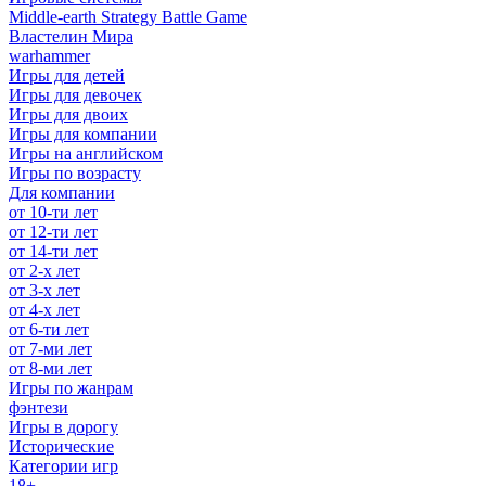
Middle-earth Strategy Battle Game
Властелин Мира
warhammer
Игры для детей
Игры для девочек
Игры для двоих
Игры для компании
Игры на английском
Игры по возрасту
Для компании
от 10-ти лет
от 12-ти лет
от 14-ти лет
от 2-х лет
от 3-х лет
от 4-х лет
от 6-ти лет
от 7-ми лет
от 8-ми лет
Игры по жанрам
фэнтези
Игры в дорогу
Исторические
Категории игр
18+