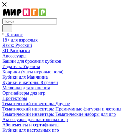
Каталог
18+ для взрослых
Язык: Русский
3D Раскраски
Аксессуары
Башни для бросания кубиков
Издатель: Украина
Коврики (маты игровые поля)
Кубики для Манчкина
Кубики и жетоны: 8 граней
Мешочки для хранения
Органайзеры для игр
Протекторы
Тематический инвентарь: Другое
Тематический инвентарь: Премиумные фигурки и жетоны
Тематический инвентарь: Тематические наборы для игр
Аксессуары для настольных игр
Абонементы и сертификаты
Кубики для настольных игр