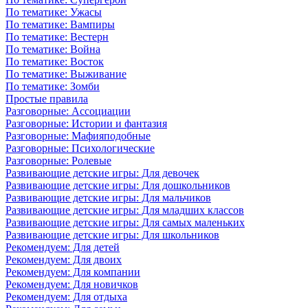
По тематике: Ужасы
По тематике: Вампиры
По тематике: Вестерн
По тематике: Война
По тематике: Восток
По тематике: Выживание
По тематике: Зомби
Простые правила
Разговорные: Ассоциации
Разговорные: Истории и фантазия
Разговорные: Мафияподобные
Разговорные: Психологические
Разговорные: Ролевые
Развивающие детские игры: Для девочек
Развивающие детские игры: Для дошкольников
Развивающие детские игры: Для мальчиков
Развивающие детские игры: Для младших классов
Развивающие детские игры: Для самых маленьких
Развивающие детские игры: Для школьников
Рекомендуем: Для детей
Рекомендуем: Для двоих
Рекомендуем: Для компании
Рекомендуем: Для новичков
Рекомендуем: Для отдыха