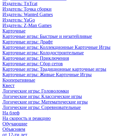
Издатель: TnTcat
Издатель: Точка сборки
Издатель: Wanted Games
Издатель: YaGo
Издатель: Z-Man Games
Карточные
Карточные игры: Быстрые и незатейливые
Карточные игры: Драфт
Карточные игры: Коллекционные Карточные Игры
Карточные игры: Колодостроительные
Карточные игры: Приключения
Карточные игры: Сбор сетов
Карточные игры: Традиционные карточные игры
Карточные игры: Живые Карточные Игры
Кооперативные
Квест
Логические игры: Головоломки
Логические игры: Классические игры
Логические игры: Математические игры
Логические игры: Соревновательные
На блеф
На скорость и реакцию
Обучающие
Объясняем
от 12-ти лет