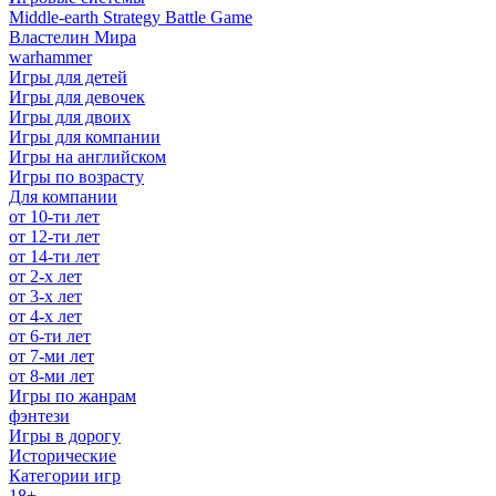
Middle-earth Strategy Battle Game
Властелин Мира
warhammer
Игры для детей
Игры для девочек
Игры для двоих
Игры для компании
Игры на английском
Игры по возрасту
Для компании
от 10-ти лет
от 12-ти лет
от 14-ти лет
от 2-х лет
от 3-х лет
от 4-х лет
от 6-ти лет
от 7-ми лет
от 8-ми лет
Игры по жанрам
фэнтези
Игры в дорогу
Исторические
Категории игр
18+