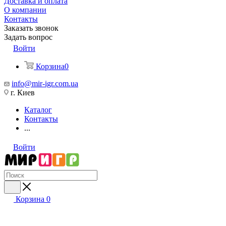
Доставка и оплата
О компании
Контакты
Заказать звонок
Задать вопрос
Войти
Корзина
0
info@mir-igr.com.ua
г. Киев
Каталог
Контакты
...
Войти
Корзина
0