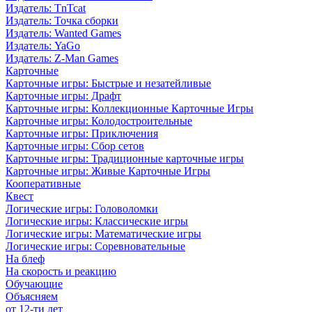
Издатель: TnTcat
Издатель: Точка сборки
Издатель: Wanted Games
Издатель: YaGo
Издатель: Z-Man Games
Карточные
Карточные игры: Быстрые и незатейливые
Карточные игры: Драфт
Карточные игры: Коллекционные Карточные Игры
Карточные игры: Колодостроительные
Карточные игры: Приключения
Карточные игры: Сбор сетов
Карточные игры: Традиционные карточные игры
Карточные игры: Живые Карточные Игры
Кооперативные
Квест
Логические игры: Головоломки
Логические игры: Классические игры
Логические игры: Математические игры
Логические игры: Соревновательные
На блеф
На скорость и реакцию
Обучающие
Объясняем
от 12-ти лет