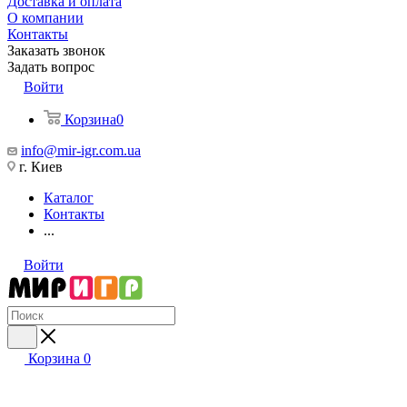
Доставка и оплата
О компании
Контакты
Заказать звонок
Задать вопрос
Войти
Корзина
0
info@mir-igr.com.ua
г. Киев
Каталог
Контакты
...
Войти
Корзина
0