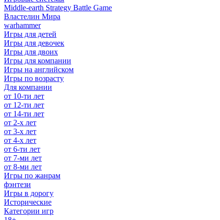
Middle-earth Strategy Battle Game
Властелин Мира
warhammer
Игры для детей
Игры для девочек
Игры для двоих
Игры для компании
Игры на английском
Игры по возрасту
Для компании
от 10-ти лет
от 12-ти лет
от 14-ти лет
от 2-х лет
от 3-х лет
от 4-х лет
от 6-ти лет
от 7-ми лет
от 8-ми лет
Игры по жанрам
фэнтези
Игры в дорогу
Исторические
Категории игр
18+