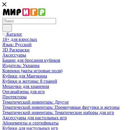
Каталог
18+ для взрослых
Язык: Русский
3D Раскраски
Аксессуары
Башни для бросания кубиков
Издатель: Украина
Коврики (маты игровые поля)
Кубики для Манчкина
Кубики и жетоны: 8 граней
Мешочки для хранения
Органайзеры для игр
Протекторы
Тематический инвентарь: Другое
Тематический инвентарь: Премиумные фигурки и жетоны
Тематический инвентарь: Тематические наборы для игр
Аксессуары для настольных игр
Абонементы и сертификаты
Кубики для настольных игр