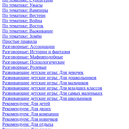
По тематике: Ужасы
По тематике: Вампиры
По тематике: Вестерн
По тематике: Война
По тематике: Восток
По тематике: Выживание
По тематике: Зомби
Простые правила
Разговорные: Ассоциации
Разговорные: Истории и фантазия
Разговорные: Мафияподобные
Разговорные: Психологические
Разговорные: Ролевые
Развивающие детские игры: Для девочек
Развивающие детские игры: Для дошкольников
Развивающие детские игры: Для мальчиков
Развивающие детские игры: Для младших классов
Развивающие детские игры: Для самых маленьких
Развивающие детские игры: Для школьников
Рекомендуем: Для детей
Рекомендуем: Для двоих
Рекомендуем: Для компании
Рекомендуем: Для новичков
Рекомендуем: Для отдыха