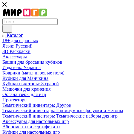
Каталог
18+ для взрослых
Язык: Русский
3D Раскраски
Аксессуары
Башни для бросания кубиков
Издатель: Украина
Коврики (маты игровые поля)
Кубики для Манчкина
Кубики и жетоны: 8 граней
Мешочки для хранения
Органайзеры для игр
Протекторы
Тематический инвентарь: Другое
Тематический инвентарь: Премиумные фигурки и жетоны
Тематический инвентарь: Тематические наборы для игр
Аксессуары для настольных игр
Абонементы и сертификаты
Кубики для настольных игр