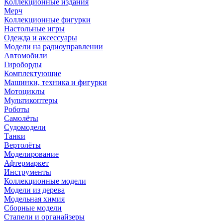
Коллекционные издания
Мерч
Коллекционные фигурки
Настольные игры
Одежда и аксессуары
Модели на радиоуправлении
Автомобили
Гироборды
Комплектующие
Машинки, техника и фигурки
Мотоциклы
Мультикоптеры
Роботы
Самолёты
Судомодели
Танки
Вертолёты
Моделирование
Афтермаркет
Инструменты
Коллекционные модели
Модели из дерева
Модельная химия
Сборные модели
Стапели и органайзеры