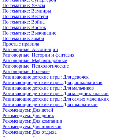
По тематике: Ужасы
По тематике: Вампиры
По тематике: Вестерн
По тематике: Война
По тематике: Восток
По тематике: Выживание
По тематике: Зомби
Простые правила
Разговорные: Ассоциации
Разговорные: Истории и фантазия
Разговорные: Мафияподобные
Разговорные: Психологические
Разговорные: Ролевые
Развивающие детские игры: Для девочек
Развивающие детские игры: Для дошкольников
Развивающие детские игры: Для мальчиков
Развивающие детские игры: Для младших классов
Развивающие детские игры: Для самых маленьких
Развивающие детские игры: Для школьников
Рекомендуем: Для детей
Рекомендуем: Для двоих
Рекомендуем: Для компании
Рекомендуем: Для новичков
Рекомендуем: Для отдыха