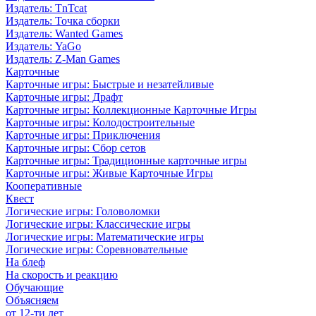
Издатель: TnTcat
Издатель: Точка сборки
Издатель: Wanted Games
Издатель: YaGo
Издатель: Z-Man Games
Карточные
Карточные игры: Быстрые и незатейливые
Карточные игры: Драфт
Карточные игры: Коллекционные Карточные Игры
Карточные игры: Колодостроительные
Карточные игры: Приключения
Карточные игры: Сбор сетов
Карточные игры: Традиционные карточные игры
Карточные игры: Живые Карточные Игры
Кооперативные
Квест
Логические игры: Головоломки
Логические игры: Классические игры
Логические игры: Математические игры
Логические игры: Соревновательные
На блеф
На скорость и реакцию
Обучающие
Объясняем
от 12-ти лет