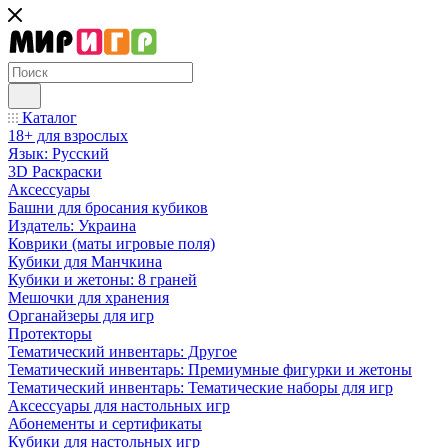
Каталог
18+ для взрослых
Язык: Русский
3D Раскраски
Аксессуары
Башни для бросания кубиков
Издатель: Украина
Коврики (маты игровые поля)
Кубики для Манчкина
Кубики и жетоны: 8 граней
Мешочки для хранения
Органайзеры для игр
Протекторы
Тематический инвентарь: Другое
Тематический инвентарь: Премиумные фигурки и жетоны
Тематический инвентарь: Тематические наборы для игр
Аксессуары для настольных игр
Абонементы и сертификаты
Кубики для настольных игр