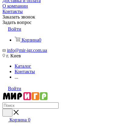
Доставка и оплата
О компании
Контакты
Заказать звонок
Задать вопрос
Войти
Корзина
0
info@mir-igr.com.ua
г. Киев
Каталог
Контакты
...
Войти
Корзина
0