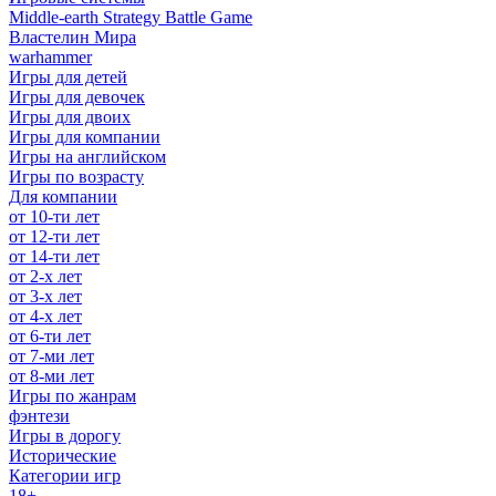
Middle-earth Strategy Battle Game
Властелин Мира
warhammer
Игры для детей
Игры для девочек
Игры для двоих
Игры для компании
Игры на английском
Игры по возрасту
Для компании
от 10-ти лет
от 12-ти лет
от 14-ти лет
от 2-х лет
от 3-х лет
от 4-х лет
от 6-ти лет
от 7-ми лет
от 8-ми лет
Игры по жанрам
фэнтези
Игры в дорогу
Исторические
Категории игр
18+