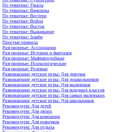
По тематике: Ужасы
По тематике: Вампиры
По тематике: Вестерн
По тематике: Война
По тематике: Восток
По тематике: Выживание
По тематике: Зомби
Простые правила
Разговорные: Ассоциации
Разговорные: Истории и фантазия
Разговорные: Мафияподобные
Разговорные: Психологические
Разговорные: Ролевые
Развивающие детские игры: Для девочек
Развивающие детские игры: Для дошкольников
Развивающие детские игры: Для мальчиков
Развивающие детские игры: Для младших классов
Развивающие детские игры: Для самых маленьких
Развивающие детские игры: Для школьников
Рекомендуем: Для детей
Рекомендуем: Для двоих
Рекомендуем: Для компании
Рекомендуем: Для новичков
Рекомендуем: Для отдыха