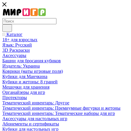
Каталог
18+ для взрослых
Язык: Русский
3D Раскраски
Аксессуары
Башни для бросания кубиков
Издатель: Украина
Коврики (маты игровые поля)
Кубики для Манчкина
Кубики и жетоны: 8 граней
Мешочки для хранения
Органайзеры для игр
Протекторы
Тематический инвентарь: Другое
Тематический инвентарь: Премиумные фигурки и жетоны
Тематический инвентарь: Тематические наборы для игр
Аксессуары для настольных игр
Абонементы и сертификаты
Кубики для настольных игр