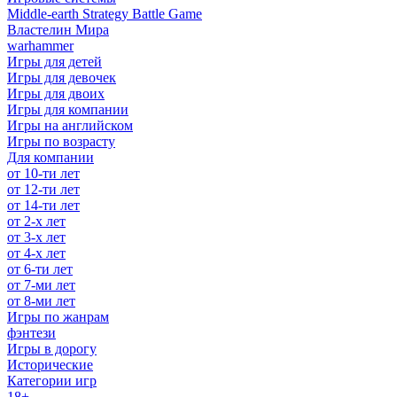
Middle-earth Strategy Battle Game
Властелин Мира
warhammer
Игры для детей
Игры для девочек
Игры для двоих
Игры для компании
Игры на английском
Игры по возрасту
Для компании
от 10-ти лет
от 12-ти лет
от 14-ти лет
от 2-х лет
от 3-х лет
от 4-х лет
от 6-ти лет
от 7-ми лет
от 8-ми лет
Игры по жанрам
фэнтези
Игры в дорогу
Исторические
Категории игр
18+