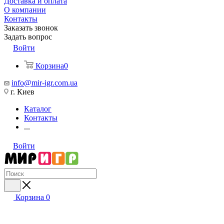
Доставка и оплата
О компании
Контакты
Заказать звонок
Задать вопрос
Войти
Корзина
0
info@mir-igr.com.ua
г. Киев
Каталог
Контакты
...
Войти
Корзина
0