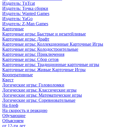
Издатель: TnTcat
Издатель: Точка сборки
Издатель: Wanted Games
Издатель: YaGo
Издатель: Z-Man Games
Карточные
Карточные игры: Быстрые и незатейливые
Карточные игры: Драфт
Карточные игры: Коллекционные Карточные Игры
Карточные игры: Колодостроительные
Карточные игры: Приключения
Карточные игры: Сбор сетов
Карточные игры: Традиционные карточные игры
Карточные игры: Живые Карточные Игры
Кооперативные
Квест
Логические игры: Головоломки
Логические игры: Классические игры
Логические игры: Математические игры
Логические игры: Соревновательные
На блеф
На скорость и реакцию
Обучающие
Объясняем
от 12-ти лет