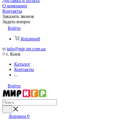
Доставка и оплата
О компании
Контакты
Заказать звонок
Задать вопрос
Войти
Корзина
0
info@mir-igr.com.ua
г. Киев
Каталог
Контакты
...
Войти
Корзина
0