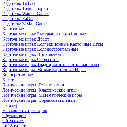
Издатель: TnTcat
Издатель: Точка сборки
Издатель: Wanted Games
Издатель: YaGo
Издатель: Z-Man Games
Карточные
Карточные игры: Быстрые и незатейливые
Карточные игры: Драфт
Карточные игры: Коллекционные Карточные Игры
Карточные игры: Колодостроительные
Карточные игры: Приключения
Карточные игры: Сбор сетов
Карточные игры: Традиционные карточные игры
Карточные игры: Живые Карточные Игры
Кооперативные
Квест
Логические игры: Головоломки
Логические игры: Классические игры
Логические игры: Математические игры
Логические игры: Соревновательные
На блеф
На скорость и реакцию
Обучающие
Объясняем
от 12-ти лет