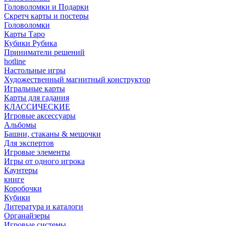
Головоломки и Подарки
Cкретч карты и постеры
Головоломки
Карты Таро
Кубики Рубика
Приниматели решений
hotline
Настольные игры
Художественный магнитный конструктор
Игральные карты
Карты для гадания
КЛАССИЧЕСКИЕ
Игровые аксессуары
Альбомы
Башни, стаканы & мешочки
Для экспертов
Игровые элементы
Игры от одного игрока
Каунтеры
книге
Коробочки
Кубики
Литература и каталоги
Органайзеры
Игровые системы