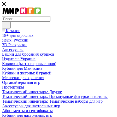
Каталог
18+ для взрослых
Язык: Русский
3D Раскраски
Аксессуары
Башни для бросания кубиков
Издатель: Украина
Коврики (маты игровые поля)
Кубики для Манчкина
Кубики и жетоны: 8 граней
Мешочки для хранения
Органайзеры для игр
Протекторы
Тематический инвентарь: Другое
Тематический инвентарь: Премиумные фигурки и жетоны
Тематический инвентарь: Тематические наборы для игр
Аксессуары для настольных игр
Абонементы и сертификаты
Кубики для настольных игр