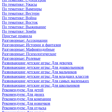
По тематике: Ужасы
По тематике: Вампиры
По тематике: Вестерн
По тематике: Война
По тематике: Восток
По тематике: Выживание
По тематике: Зомби
Простые правила
Разговорные: Ассоциации
Разговорные: Истории и фантазия
Разговорные: Мафияподобные
Разговорные: Психологические
Разговорные: Ролевые
Развивающие детские игры: Для девочек
Развивающие детские игры: Для дошкольников
Развивающие детские игры: Для мальчиков
Развивающие детские игры: Для младших классов
Развивающие детские игры: Для самых маленьких
Развивающие детские игры: Для школьников
Рекомендуем: Для детей
Рекомендуем: Для двоих
Рекомендуем: Для компании
Рекомендуем: Для новичков
Рекомендуем: Для отдыха