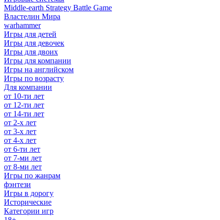
Middle-earth Strategy Battle Game
Властелин Мира
warhammer
Игры для детей
Игры для девочек
Игры для двоих
Игры для компании
Игры на английском
Игры по возрасту
Для компании
от 10-ти лет
от 12-ти лет
от 14-ти лет
от 2-х лет
от 3-х лет
от 4-х лет
от 6-ти лет
от 7-ми лет
от 8-ми лет
Игры по жанрам
фэнтези
Игры в дорогу
Исторические
Категории игр
18+