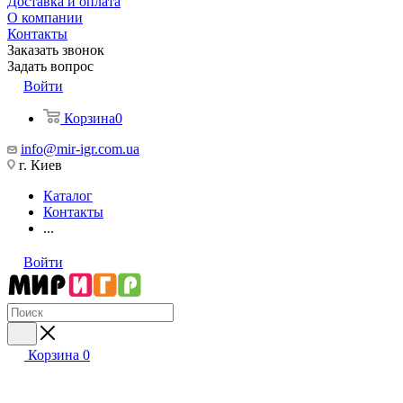
Доставка и оплата
О компании
Контакты
Заказать звонок
Задать вопрос
Войти
Корзина
0
info@mir-igr.com.ua
г. Киев
Каталог
Контакты
...
Войти
Корзина
0