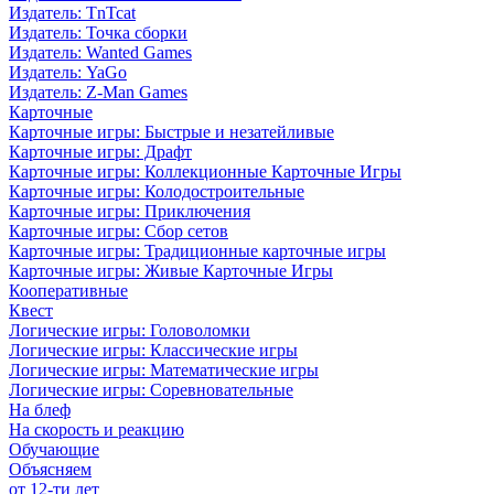
Издатель: TnTcat
Издатель: Точка сборки
Издатель: Wanted Games
Издатель: YaGo
Издатель: Z-Man Games
Карточные
Карточные игры: Быстрые и незатейливые
Карточные игры: Драфт
Карточные игры: Коллекционные Карточные Игры
Карточные игры: Колодостроительные
Карточные игры: Приключения
Карточные игры: Сбор сетов
Карточные игры: Традиционные карточные игры
Карточные игры: Живые Карточные Игры
Кооперативные
Квест
Логические игры: Головоломки
Логические игры: Классические игры
Логические игры: Математические игры
Логические игры: Соревновательные
На блеф
На скорость и реакцию
Обучающие
Объясняем
от 12-ти лет