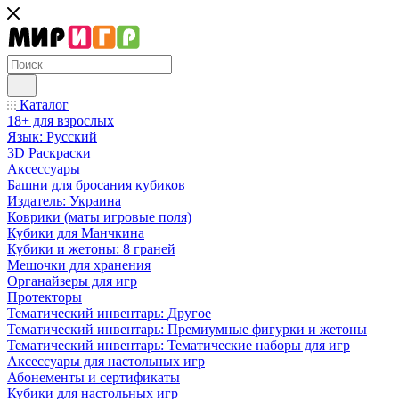
Каталог
18+ для взрослых
Язык: Русский
3D Раскраски
Аксессуары
Башни для бросания кубиков
Издатель: Украина
Коврики (маты игровые поля)
Кубики для Манчкина
Кубики и жетоны: 8 граней
Мешочки для хранения
Органайзеры для игр
Протекторы
Тематический инвентарь: Другое
Тематический инвентарь: Премиумные фигурки и жетоны
Тематический инвентарь: Тематические наборы для игр
Аксессуары для настольных игр
Абонементы и сертификаты
Кубики для настольных игр