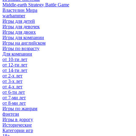
Middle-earth Strategy Battle Game
Властелин Мира
warhammer
Игры для детей
Игры для девочек
Игры для двоих
Игры для компании
Игры на английском
Игры по возрасту
Для компании
от 10-ти лет
от 12-ти лет
от 14-ти лет
от 2-х лет
от 3-х лет
от 4-х лет
от 6-ти лет
от 7-ми лет
от 8-ми лет
Игры по жанрам
фэнтези
Игры в дорогу
Исторические
Категории игр
18+