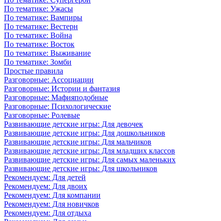
По тематике: Ужасы
По тематике: Вампиры
По тематике: Вестерн
По тематике: Война
По тематике: Восток
По тематике: Выживание
По тематике: Зомби
Простые правила
Разговорные: Ассоциации
Разговорные: Истории и фантазия
Разговорные: Мафияподобные
Разговорные: Психологические
Разговорные: Ролевые
Развивающие детские игры: Для девочек
Развивающие детские игры: Для дошкольников
Развивающие детские игры: Для мальчиков
Развивающие детские игры: Для младших классов
Развивающие детские игры: Для самых маленьких
Развивающие детские игры: Для школьников
Рекомендуем: Для детей
Рекомендуем: Для двоих
Рекомендуем: Для компании
Рекомендуем: Для новичков
Рекомендуем: Для отдыха