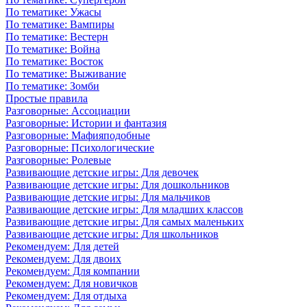
По тематике: Ужасы
По тематике: Вампиры
По тематике: Вестерн
По тематике: Война
По тематике: Восток
По тематике: Выживание
По тематике: Зомби
Простые правила
Разговорные: Ассоциации
Разговорные: Истории и фантазия
Разговорные: Мафияподобные
Разговорные: Психологические
Разговорные: Ролевые
Развивающие детские игры: Для девочек
Развивающие детские игры: Для дошкольников
Развивающие детские игры: Для мальчиков
Развивающие детские игры: Для младших классов
Развивающие детские игры: Для самых маленьких
Развивающие детские игры: Для школьников
Рекомендуем: Для детей
Рекомендуем: Для двоих
Рекомендуем: Для компании
Рекомендуем: Для новичков
Рекомендуем: Для отдыха