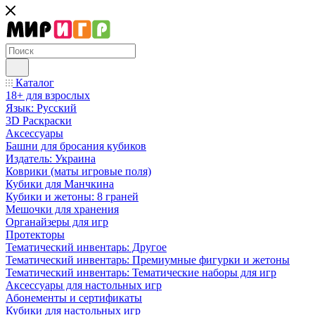
Каталог
18+ для взрослых
Язык: Русский
3D Раскраски
Аксессуары
Башни для бросания кубиков
Издатель: Украина
Коврики (маты игровые поля)
Кубики для Манчкина
Кубики и жетоны: 8 граней
Мешочки для хранения
Органайзеры для игр
Протекторы
Тематический инвентарь: Другое
Тематический инвентарь: Премиумные фигурки и жетоны
Тематический инвентарь: Тематические наборы для игр
Аксессуары для настольных игр
Абонементы и сертификаты
Кубики для настольных игр