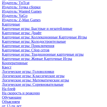
Издатель: TnTcat
Издатель: Точка сборки
Издатель: Wanted Games
Издатель: YaGo
Издатель: Z-Man Games
Карточные
Карточные игры: Быстрые и незатейливые
Карточные игры: Драфт
Карточные игры: Коллекционные Карточные Игры
Карточные игры: Колодостроительные
Карточные игры: Приключения
Карточные игры: Сбор сетов
Карточные игры: Традиционные карточные игры
Карточные игры: Живые Карточные Игры
Кооперативные
Квест
Логические игры: Головоломки
Логические игры: Классические игры
Логические игры: Математические игры
Логические игры: Соревновательные
На блеф
На скорость и реакцию
Обучающие
Объясняем
от 12-ти лет