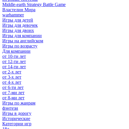
Middle-earth Strategy Battle Game
Властелин Мира
warhammer
Игры для детей
Игры для девочек
Игры для двоих
Игры для компании
Игры на английском
Игры по возрасту
Для компании
от 10-ти лет
от 12-ти лет
от 14-ти лет
от 2-х лет
от 3-х лет
от 4-х лет
от 6-ти лет
от 7-ми лет
от 8-ми лет
Игры по жанрам
фэнтези
Игры в дорогу
Исторические
Категории игр
18+