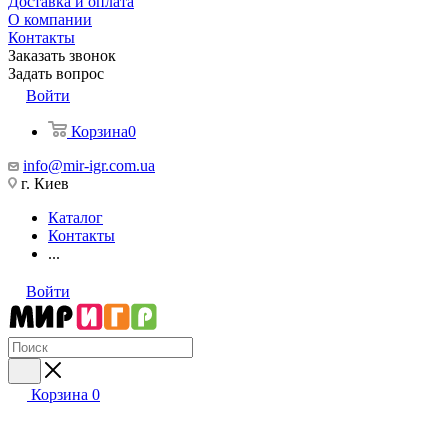
Доставка и оплата
О компании
Контакты
Заказать звонок
Задать вопрос
Войти
Корзина
0
info@mir-igr.com.ua
г. Киев
Каталог
Контакты
...
Войти
Корзина
0