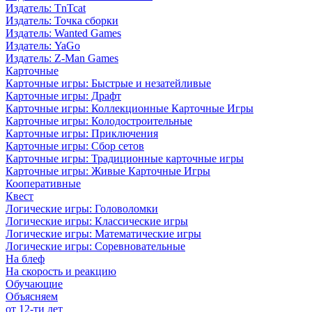
Издатель: TnTcat
Издатель: Точка сборки
Издатель: Wanted Games
Издатель: YaGo
Издатель: Z-Man Games
Карточные
Карточные игры: Быстрые и незатейливые
Карточные игры: Драфт
Карточные игры: Коллекционные Карточные Игры
Карточные игры: Колодостроительные
Карточные игры: Приключения
Карточные игры: Сбор сетов
Карточные игры: Традиционные карточные игры
Карточные игры: Живые Карточные Игры
Кооперативные
Квест
Логические игры: Головоломки
Логические игры: Классические игры
Логические игры: Математические игры
Логические игры: Соревновательные
На блеф
На скорость и реакцию
Обучающие
Объясняем
от 12-ти лет