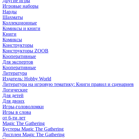
Другие игры
Игровые наборы
Нарды
Шахматы
Коллекционные
Комиксы и книги
Книги
Комиксы
Конструкторы
Конструкторы ZOOB
Кооперативные
Для экспертов
Кооперативные
Литература
Издатель: Hobby World
Литература на игровую тематику: Книги правил и сценариев
Логические
Для детей
Для двоих
Игры-головоломки
Игры в слова
от 6-ти лет
Magic The Gathering
Бустеры Magic The Gathering
Дисплеи Magic The Gathering