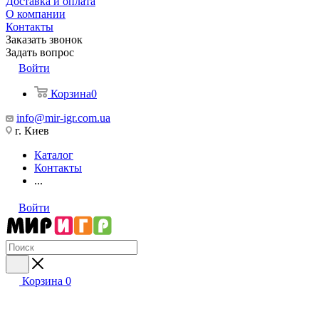
Доставка и оплата
О компании
Контакты
Заказать звонок
Задать вопрос
Войти
Корзина
0
info@mir-igr.com.ua
г. Киев
Каталог
Контакты
...
Войти
Корзина
0