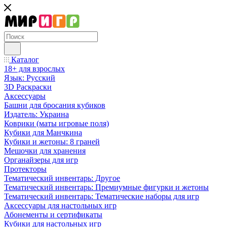
Каталог
18+ для взрослых
Язык: Русский
3D Раскраски
Аксессуары
Башни для бросания кубиков
Издатель: Украина
Коврики (маты игровые поля)
Кубики для Манчкина
Кубики и жетоны: 8 граней
Мешочки для хранения
Органайзеры для игр
Протекторы
Тематический инвентарь: Другое
Тематический инвентарь: Премиумные фигурки и жетоны
Тематический инвентарь: Тематические наборы для игр
Аксессуары для настольных игр
Абонементы и сертификаты
Кубики для настольных игр