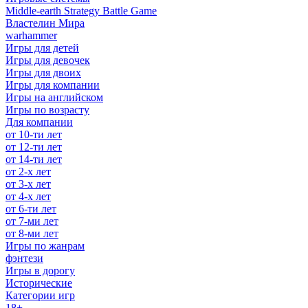
Middle-earth Strategy Battle Game
Властелин Мира
warhammer
Игры для детей
Игры для девочек
Игры для двоих
Игры для компании
Игры на английском
Игры по возрасту
Для компании
от 10-ти лет
от 12-ти лет
от 14-ти лет
от 2-х лет
от 3-х лет
от 4-х лет
от 6-ти лет
от 7-ми лет
от 8-ми лет
Игры по жанрам
фэнтези
Игры в дорогу
Исторические
Категории игр
18+