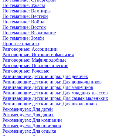
По тематике: Ужасы
По тематике: Вампиры
По тематике: Вестерн
По тематике: Война
По тематике: Восток
По тематике: Выживание
По тематике: Зомби
Простые правила
Разговорные: Ассоциации
Разговорные: Истории и фантазия
Разговорные: Мафияподобные
Разговорные: Психологические
Разговорные: Ролевые
Развивающие детские игры: Для девочек
Развивающие детские игры: Для дошкольников
Развивающие детские игры: Для мальчиков
Развивающие детские игры: Для младших классов
Развивающие детские игры: Для самых маленьких
Развивающие детские игры: Для школьников
Рекомендуем: Для детей
Рекомендуем: Для двоих
Рекомендуем: Для компании
Рекомендуем: Для новичков
Рекомендуем: Для отдыха