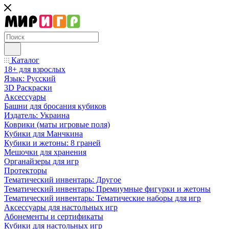
Каталог
18+ для взрослых
Язык: Русский
3D Раскраски
Аксессуары
Башни для бросания кубиков
Издатель: Украина
Коврики (маты игровые поля)
Кубики для Манчкина
Кубики и жетоны: 8 граней
Мешочки для хранения
Органайзеры для игр
Протекторы
Тематический инвентарь: Другое
Тематический инвентарь: Премиумные фигурки и жетоны
Тематический инвентарь: Тематические наборы для игр
Аксессуары для настольных игр
Абонементы и сертификаты
Кубики для настольных игр