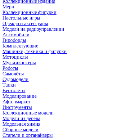
Коллекционные издания
Мерч
Коллекционные фигурки
Настольные игры
Одежда и аксессуары
Модели на радиоуправлении
Автомобили
Гироборды
Комплектующие
Машинки, техника и фигурки
Мотоциклы
Мультикоптеры
Роботы
Самолёты
Судомодели
Танки
Вертолёты
Моделирование
Афтермаркет
Инструменты
Коллекционные модели
Модели из дерева
Модельная химия
Сборные модели
Стапели и органайзеры