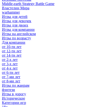
Middle-earth Strategy Battle Game
Властелин Мира
warhammer
Игры для детей
Игры для девочек
Игры для двоих
Игры для компании
Игры на английском
Игры по возрасту
Для компании
от 10-ти лет
от 12-ти лет
от 14-ти лет
от 2-х лет
от 3-х лет
от 4-х лет
от 6-ти лет
от 7-ми лет
от 8-ми лет
Игры по жанрам
фэнтези
Игры в дорогу
Исторические
Категории игр
18+