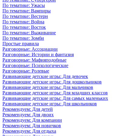
По тематике: Ужасы
По тематике: Вампиры
По тематике: Вестерн
По тематике: Война
По тематике: Восток
По тематике: Выживание
По тематике: Зомби
Простые правила
Разговорные: Ассоциации
Разговорные: Истории и фантазия
Разговорные: Мафияподобные
Разговорные: Психологические
Разговорные: Ролевые
Развивающие детские игры: Для девочек
Развивающие детские игры: Для дошкольников
Развивающие детские игры: Для мальчиков
Развивающие детские игры: Для младших классов
Развивающие детские игры: Для самых маленьких
Развивающие детские игры: Для школьников
Рекомендуем: Для детей
Рекомендуем: Для двоих
Рекомендуем: Для компании
Рекомендуем: Для новичков
Рекомендуем: Для отдыха