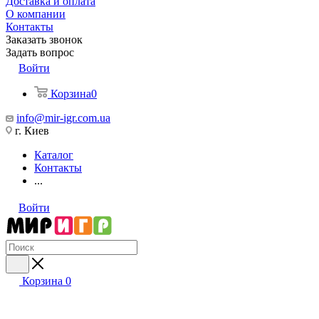
Доставка и оплата
О компании
Контакты
Заказать звонок
Задать вопрос
Войти
Корзина
0
info@mir-igr.com.ua
г. Киев
Каталог
Контакты
...
Войти
Корзина
0