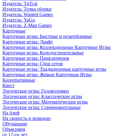
Издатель: TnTcat
Издатель: Точка сборки
Издатель: Wanted Games
Издатель: YaGo
Издатель: Z-Man Games
Карточные
Карточные игры: Быстрые и незатейливые
Карточные игры: Драфт
Карточные игры: Коллекционные Карточные Игры
Карточные игры: Колодостроительные
Карточные игры: Приключения
Карточные игры: Сбор сетов
Карточные игры: Традиционные карточные игры
Карточные игры: Живые Карточные Игры
Кооперативные
Квест
Логические игры: Головоломки
Логические игры: Классические игры
Логические игры: Математические игры
Логические игры: Соревновательные
На блеф
На скорость и реакцию
Обучающие
Объясняем
от 12-ти лет