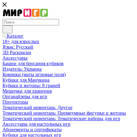
Каталог
18+ для взрослых
Язык: Русский
3D Раскраски
Аксессуары
Башни для бросания кубиков
Издатель: Украина
Коврики (маты игровые поля)
Кубики для Манчкина
Кубики и жетоны: 8 граней
Мешочки для хранения
Органайзеры для игр
Протекторы
Тематический инвентарь: Другое
Тематический инвентарь: Премиумные фигурки и жетоны
Тематический инвентарь: Тематические наборы для игр
Аксессуары для настольных игр
Абонементы и сертификаты
Кубики для настольных игр