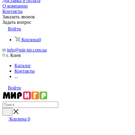
Доставка и оплата
О компании
Контакты
Заказать звонок
Задать вопрос
Войти
Корзина
0
info@mir-igr.com.ua
г. Киев
Каталог
Контакты
...
Войти
Корзина
0