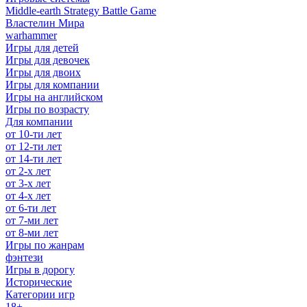
Middle-earth Strategy Battle Game
Властелин Мира
warhammer
Игры для детей
Игры для девочек
Игры для двоих
Игры для компании
Игры на английском
Игры по возрасту
Для компании
от 10-ти лет
от 12-ти лет
от 14-ти лет
от 2-х лет
от 3-х лет
от 4-х лет
от 6-ти лет
от 7-ми лет
от 8-ми лет
Игры по жанрам
фэнтези
Игры в дорогу
Исторические
Категории игр
18+