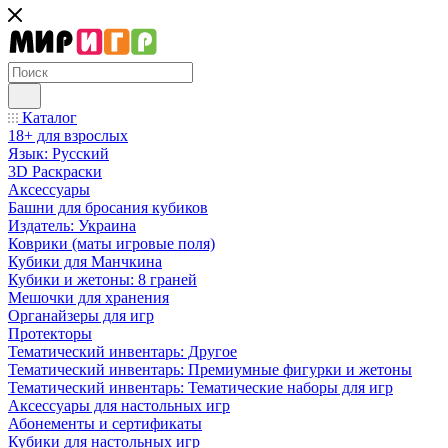
Каталог
18+ для взрослых
Язык: Русский
3D Раскраски
Аксессуары
Башни для бросания кубиков
Издатель: Украина
Коврики (маты игровые поля)
Кубики для Манчкина
Кубики и жетоны: 8 граней
Мешочки для хранения
Органайзеры для игр
Протекторы
Тематический инвентарь: Другое
Тематический инвентарь: Премиумные фигурки и жетоны
Тематический инвентарь: Тематические наборы для игр
Аксессуары для настольных игр
Абонементы и сертификаты
Кубики для настольных игр