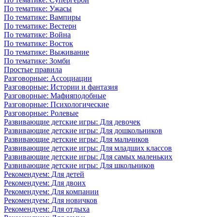
По тематике: Ужасы
По тематике: Вампиры
По тематике: Вестерн
По тематике: Война
По тематике: Восток
По тематике: Выживание
По тематике: Зомби
Простые правила
Разговорные: Ассоциации
Разговорные: Истории и фантазия
Разговорные: Мафияподобные
Разговорные: Психологические
Разговорные: Ролевые
Развивающие детские игры: Для девочек
Развивающие детские игры: Для дошкольников
Развивающие детские игры: Для мальчиков
Развивающие детские игры: Для младших классов
Развивающие детские игры: Для самых маленьких
Развивающие детские игры: Для школьников
Рекомендуем: Для детей
Рекомендуем: Для двоих
Рекомендуем: Для компании
Рекомендуем: Для новичков
Рекомендуем: Для отдыха