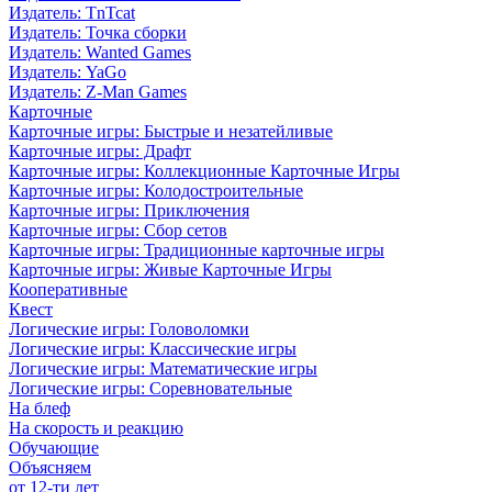
Издатель: TnTcat
Издатель: Точка сборки
Издатель: Wanted Games
Издатель: YaGo
Издатель: Z-Man Games
Карточные
Карточные игры: Быстрые и незатейливые
Карточные игры: Драфт
Карточные игры: Коллекционные Карточные Игры
Карточные игры: Колодостроительные
Карточные игры: Приключения
Карточные игры: Сбор сетов
Карточные игры: Традиционные карточные игры
Карточные игры: Живые Карточные Игры
Кооперативные
Квест
Логические игры: Головоломки
Логические игры: Классические игры
Логические игры: Математические игры
Логические игры: Соревновательные
На блеф
На скорость и реакцию
Обучающие
Объясняем
от 12-ти лет