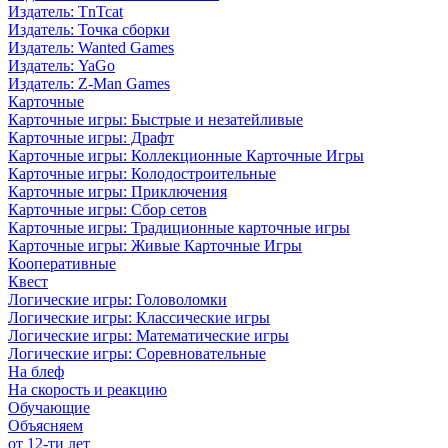
Издатель: TnTcat
Издатель: Точка сборки
Издатель: Wanted Games
Издатель: YaGo
Издатель: Z-Man Games
Карточные
Карточные игры: Быстрые и незатейливые
Карточные игры: Драфт
Карточные игры: Коллекционные Карточные Игры
Карточные игры: Колодостроительные
Карточные игры: Приключения
Карточные игры: Сбор сетов
Карточные игры: Традиционные карточные игры
Карточные игры: Живые Карточные Игры
Кооперативные
Квест
Логические игры: Головоломки
Логические игры: Классические игры
Логические игры: Математические игры
Логические игры: Соревновательные
На блеф
На скорость и реакцию
Обучающие
Объясняем
от 12-ти лет