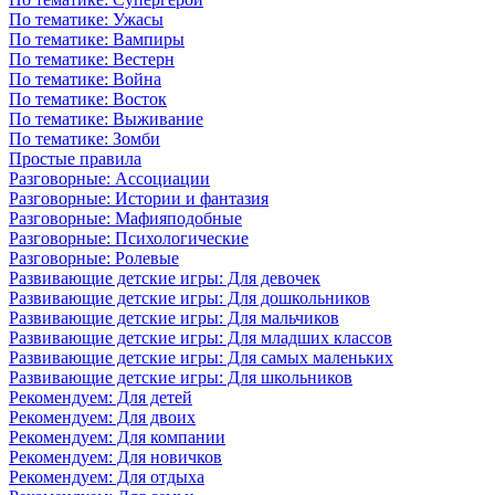
По тематике: Ужасы
По тематике: Вампиры
По тематике: Вестерн
По тематике: Война
По тематике: Восток
По тематике: Выживание
По тематике: Зомби
Простые правила
Разговорные: Ассоциации
Разговорные: Истории и фантазия
Разговорные: Мафияподобные
Разговорные: Психологические
Разговорные: Ролевые
Развивающие детские игры: Для девочек
Развивающие детские игры: Для дошкольников
Развивающие детские игры: Для мальчиков
Развивающие детские игры: Для младших классов
Развивающие детские игры: Для самых маленьких
Развивающие детские игры: Для школьников
Рекомендуем: Для детей
Рекомендуем: Для двоих
Рекомендуем: Для компании
Рекомендуем: Для новичков
Рекомендуем: Для отдыха