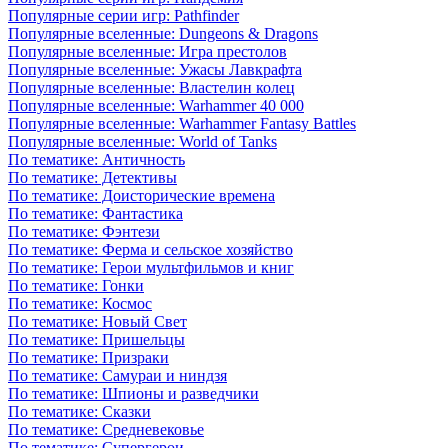
Популярные серии игр: Pathfinder
Популярные вселенные: Dungeons & Dragons
Популярные вселенные: Игра престолов
Популярные вселенные: Ужасы Лавкрафта
Популярные вселенные: Властелин колец
Популярные вселенные: Warhammer 40 000
Популярные вселенные: Warhammer Fantasy Battles
Популярные вселенные: World of Tanks
По тематике: Античность
По тематике: Детективы
По тематике: Доисторические времена
По тематике: Фантастика
По тематике: Фэнтези
По тематике: Ферма и сельское хозяйство
По тематике: Герои мультфильмов и книг
По тематике: Гонки
По тематике: Космос
По тематике: Новый Свет
По тематике: Пришельцы
По тематике: Призраки
По тематике: Самураи и ниндзя
По тематике: Шпионы и разведчики
По тематике: Сказки
По тематике: Средневековье
По тематике: Супергерои