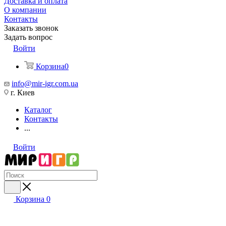
Доставка и оплата
О компании
Контакты
Заказать звонок
Задать вопрос
Войти
Корзина
0
info@mir-igr.com.ua
г. Киев
Каталог
Контакты
...
Войти
Корзина
0