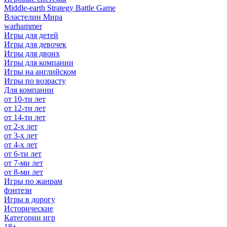
Middle-earth Strategy Battle Game
Властелин Мира
warhammer
Игры для детей
Игры для девочек
Игры для двоих
Игры для компании
Игры на английском
Игры по возрасту
Для компании
от 10-ти лет
от 12-ти лет
от 14-ти лет
от 2-х лет
от 3-х лет
от 4-х лет
от 6-ти лет
от 7-ми лет
от 8-ми лет
Игры по жанрам
фэнтези
Игры в дорогу
Исторические
Категории игр
18+