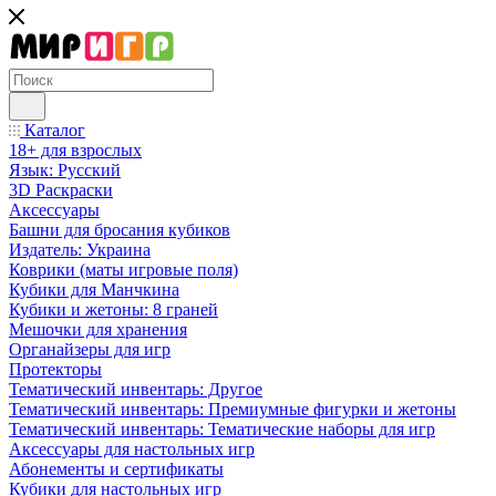
Каталог
18+ для взрослых
Язык: Русский
3D Раскраски
Аксессуары
Башни для бросания кубиков
Издатель: Украина
Коврики (маты игровые поля)
Кубики для Манчкина
Кубики и жетоны: 8 граней
Мешочки для хранения
Органайзеры для игр
Протекторы
Тематический инвентарь: Другое
Тематический инвентарь: Премиумные фигурки и жетоны
Тематический инвентарь: Тематические наборы для игр
Аксессуары для настольных игр
Абонементы и сертификаты
Кубики для настольных игр