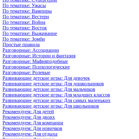
По тематике: Ужасы
По тематике: Вампиры
По тематике: Вестерн
По тематике: Война
По тематике: Восток
По тематике: Выживание
По тематике: Зомби
Простые правила
Разговорные: Ассоциации
Разговорные: Истории и фантазия
Разговорные: Мафияподобные
Разговорные: Психологические
Разговорные: Ролевые
Развивающие детские игры: Для девочек
Развивающие детские игры: Для дошкольников
Развивающие детские игры: Для мальчиков
Развивающие детские игры: Для младших классов
Развивающие детские игры: Для самых маленьких
Развивающие детские игры: Для школьников
Рекомендуем: Для детей
Рекомендуем: Для двоих
Рекомендуем: Для компании
Рекомендуем: Для новичков
Рекомендуем: Для отдыха