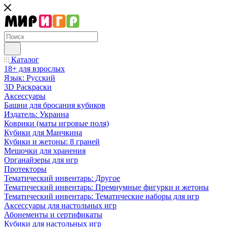
Каталог
18+ для взрослых
Язык: Русский
3D Раскраски
Аксессуары
Башни для бросания кубиков
Издатель: Украина
Коврики (маты игровые поля)
Кубики для Манчкина
Кубики и жетоны: 8 граней
Мешочки для хранения
Органайзеры для игр
Протекторы
Тематический инвентарь: Другое
Тематический инвентарь: Премиумные фигурки и жетоны
Тематический инвентарь: Тематические наборы для игр
Аксессуары для настольных игр
Абонементы и сертификаты
Кубики для настольных игр