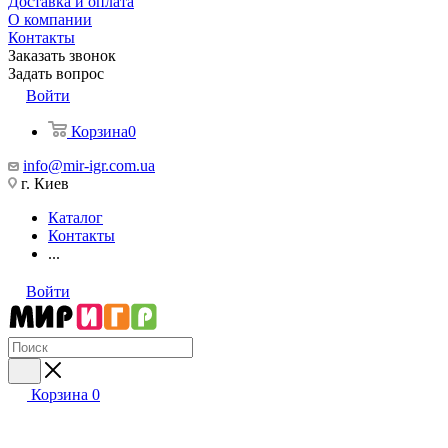
Доставка и оплата
О компании
Контакты
Заказать звонок
Задать вопрос
Войти
Корзина
0
info@mir-igr.com.ua
г. Киев
Каталог
Контакты
...
Войти
Корзина
0