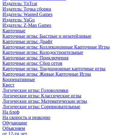
Издатель: TnTcat
Издатель: Точка сборки
Издатель: Wanted Games
Издатель: YaGo
Издатель: Z-Man Games
Карточные
Карточные игры: Быстрые и незатейливые
Карточные игры: Драфт
Карточные игры: Коллекционные Карточные Игры
Карточные игры: Колодостроительные
Карточные игры: Приключения
Карточные игры: Сбор сетов
Карточные игры: Традиционные карточные игры
Карточные игры: Живые Карточные Игры
Кооперативные
Квест
Логические игры: Головоломки
Логические игры: Классические игры
Логические игры: Математические игры
Логические игры: Соревновательные
На блеф
На скорость и реакцию
Обучающие
Объясняем
от 12-ти лет