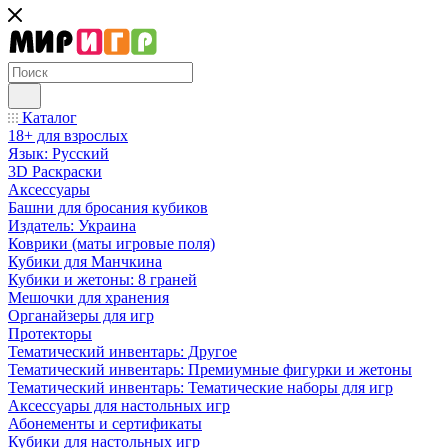
Каталог
18+ для взрослых
Язык: Русский
3D Раскраски
Аксессуары
Башни для бросания кубиков
Издатель: Украина
Коврики (маты игровые поля)
Кубики для Манчкина
Кубики и жетоны: 8 граней
Мешочки для хранения
Органайзеры для игр
Протекторы
Тематический инвентарь: Другое
Тематический инвентарь: Премиумные фигурки и жетоны
Тематический инвентарь: Тематические наборы для игр
Аксессуары для настольных игр
Абонементы и сертификаты
Кубики для настольных игр