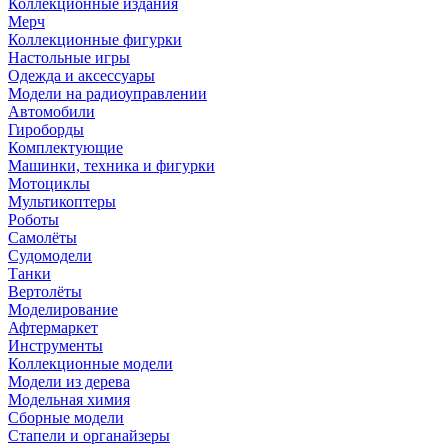
Коллекционные издания
Мерч
Коллекционные фигурки
Настольные игры
Одежда и аксессуары
Модели на радиоуправлении
Автомобили
Гироборды
Комплектующие
Машинки, техника и фигурки
Мотоциклы
Мультикоптеры
Роботы
Самолёты
Судомодели
Танки
Вертолёты
Моделирование
Афтермаркет
Инструменты
Коллекционные модели
Модели из дерева
Модельная химия
Сборные модели
Стапели и органайзеры