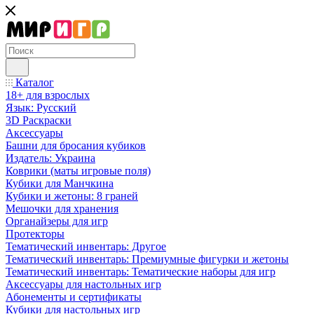
Каталог
18+ для взрослых
Язык: Русский
3D Раскраски
Аксессуары
Башни для бросания кубиков
Издатель: Украина
Коврики (маты игровые поля)
Кубики для Манчкина
Кубики и жетоны: 8 граней
Мешочки для хранения
Органайзеры для игр
Протекторы
Тематический инвентарь: Другое
Тематический инвентарь: Премиумные фигурки и жетоны
Тематический инвентарь: Тематические наборы для игр
Аксессуары для настольных игр
Абонементы и сертификаты
Кубики для настольных игр