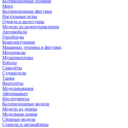
Коллекционные издания
Мерч
Коллекционные фигурки
Настольные игры
Одежда и аксессуары
Модели на радиоуправлении
Автомобили
Гироборды
Комплектующие
Машинки, техника и фигурки
Мотоциклы
Мультикоптеры
Роботы
Самолёты
Судомодели
Танки
Вертолёты
Моделирование
Афтермаркет
Инструменты
Коллекционные модели
Модели из дерева
Модельная химия
Сборные модели
Стапели и органайзеры