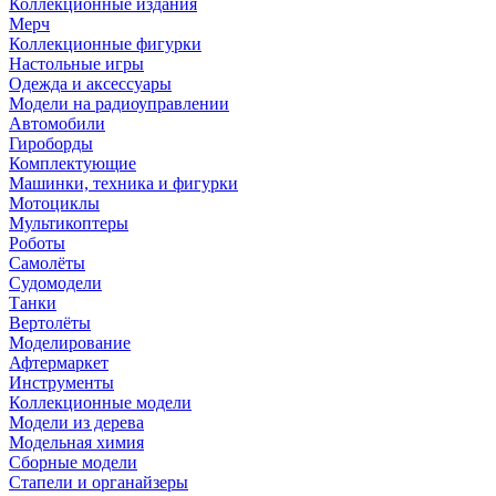
Коллекционные издания
Мерч
Коллекционные фигурки
Настольные игры
Одежда и аксессуары
Модели на радиоуправлении
Автомобили
Гироборды
Комплектующие
Машинки, техника и фигурки
Мотоциклы
Мультикоптеры
Роботы
Самолёты
Судомодели
Танки
Вертолёты
Моделирование
Афтермаркет
Инструменты
Коллекционные модели
Модели из дерева
Модельная химия
Сборные модели
Стапели и органайзеры