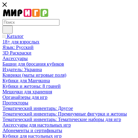
Каталог
18+ для взрослых
Язык: Русский
3D Раскраски
Аксессуары
Башни для бросания кубиков
Издатель: Украина
Коврики (маты игровые поля)
Кубики для Манчкина
Кубики и жетоны: 8 граней
Мешочки для хранения
Органайзеры для игр
Протекторы
Тематический инвентарь: Другое
Тематический инвентарь: Премиумные фигурки и жетоны
Тематический инвентарь: Тематические наборы для игр
Аксессуары для настольных игр
Абонементы и сертификаты
Кубики для настольных игр