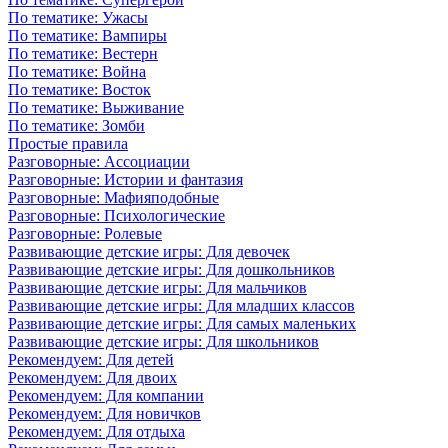
По тематике: Ужасы
По тематике: Вампиры
По тематике: Вестерн
По тематике: Война
По тематике: Восток
По тематике: Выживание
По тематике: Зомби
Простые правила
Разговорные: Ассоциации
Разговорные: Истории и фантазия
Разговорные: Мафияподобные
Разговорные: Психологические
Разговорные: Ролевые
Развивающие детские игры: Для девочек
Развивающие детские игры: Для дошкольников
Развивающие детские игры: Для мальчиков
Развивающие детские игры: Для младших классов
Развивающие детские игры: Для самых маленьких
Развивающие детские игры: Для школьников
Рекомендуем: Для детей
Рекомендуем: Для двоих
Рекомендуем: Для компании
Рекомендуем: Для новичков
Рекомендуем: Для отдыха