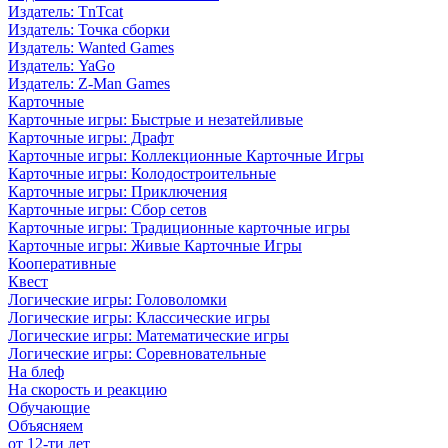
Издатель: TnTcat
Издатель: Точка сборки
Издатель: Wanted Games
Издатель: YaGo
Издатель: Z-Man Games
Карточные
Карточные игры: Быстрые и незатейливые
Карточные игры: Драфт
Карточные игры: Коллекционные Карточные Игры
Карточные игры: Колодостроительные
Карточные игры: Приключения
Карточные игры: Сбор сетов
Карточные игры: Традиционные карточные игры
Карточные игры: Живые Карточные Игры
Кооперативные
Квест
Логические игры: Головоломки
Логические игры: Классические игры
Логические игры: Математические игры
Логические игры: Соревновательные
На блеф
На скорость и реакцию
Обучающие
Объясняем
от 12-ти лет