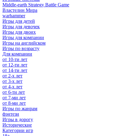
Middle-earth Strategy Battle Game
Властелин Мира
warhammer
Игры для детей
Игры для девочек
Игры для двоих
Игры для компании
Игры на английском
Игры по возрасту
Для компании
от 10-ти лет
от 12-ти лет
от 14-ти лет
от 2-х лет
от 3-х лет
от 4-х лет
от 6-ти лет
от 7-ми лет
от 8-ми лет
Игры по жанрам
фэнтези
Игры в дорогу
Исторические
Категории игр
18+