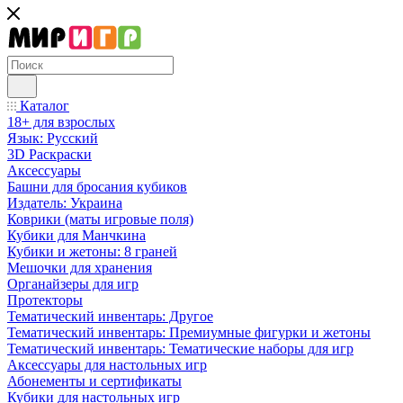
Каталог
18+ для взрослых
Язык: Русский
3D Раскраски
Аксессуары
Башни для бросания кубиков
Издатель: Украина
Коврики (маты игровые поля)
Кубики для Манчкина
Кубики и жетоны: 8 граней
Мешочки для хранения
Органайзеры для игр
Протекторы
Тематический инвентарь: Другое
Тематический инвентарь: Премиумные фигурки и жетоны
Тематический инвентарь: Тематические наборы для игр
Аксессуары для настольных игр
Абонементы и сертификаты
Кубики для настольных игр