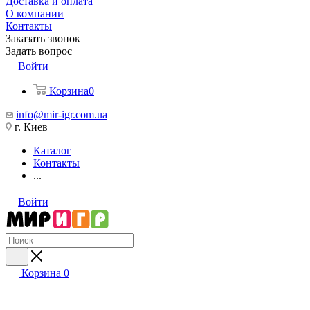
Доставка и оплата
О компании
Контакты
Заказать звонок
Задать вопрос
Войти
Корзина
0
info@mir-igr.com.ua
г. Киев
Каталог
Контакты
...
Войти
Корзина
0