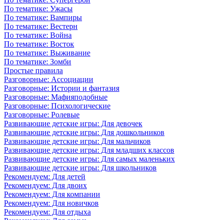
По тематике: Ужасы
По тематике: Вампиры
По тематике: Вестерн
По тематике: Война
По тематике: Восток
По тематике: Выживание
По тематике: Зомби
Простые правила
Разговорные: Ассоциации
Разговорные: Истории и фантазия
Разговорные: Мафияподобные
Разговорные: Психологические
Разговорные: Ролевые
Развивающие детские игры: Для девочек
Развивающие детские игры: Для дошкольников
Развивающие детские игры: Для мальчиков
Развивающие детские игры: Для младших классов
Развивающие детские игры: Для самых маленьких
Развивающие детские игры: Для школьников
Рекомендуем: Для детей
Рекомендуем: Для двоих
Рекомендуем: Для компании
Рекомендуем: Для новичков
Рекомендуем: Для отдыха