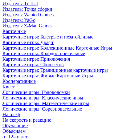
Издатель: TnTcat
Издатель: Точка сборки
Издатель: Wanted Games
Издатель: YaGo
Издатель: Z-Man Games
Карточные
Карточные игры: Быстрые и незатейливые
Карточные игры: Драфт
Карточные игры: Коллекционные Карточные Игры
Карточные игры: Колодостроительные
Карточные игры: Приключения
Карточные игры: Сбор сетов
Карточные игры: Традиционные карточные игры
Карточные игры: Живые Карточные Игры
Кооперативные
Квест
Логические игры: Головоломки
Логические игры: Классические игры
Логические игры: Математические игры
Логические игры: Соревновательные
На блеф
На скорость и реакцию
Обучающие
Объясняем
от 12-ти лет