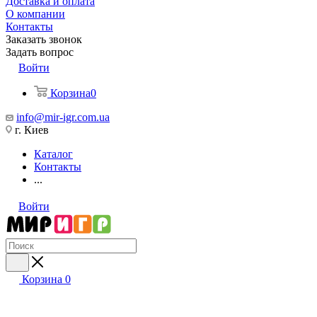
Доставка и оплата
О компании
Контакты
Заказать звонок
Задать вопрос
Войти
Корзина
0
info@mir-igr.com.ua
г. Киев
Каталог
Контакты
...
Войти
Корзина
0