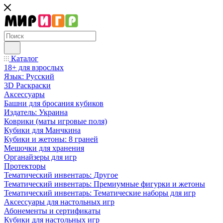
Каталог
18+ для взрослых
Язык: Русский
3D Раскраски
Аксессуары
Башни для бросания кубиков
Издатель: Украина
Коврики (маты игровые поля)
Кубики для Манчкина
Кубики и жетоны: 8 граней
Мешочки для хранения
Органайзеры для игр
Протекторы
Тематический инвентарь: Другое
Тематический инвентарь: Премиумные фигурки и жетоны
Тематический инвентарь: Тематические наборы для игр
Аксессуары для настольных игр
Абонементы и сертификаты
Кубики для настольных игр