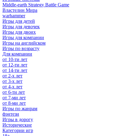
Middle-earth Strategy Battle Game
Властелин Мира
warhammer
Игры для детей
Игры для девочек
Игры для двоих
Игры для компании
Игры на английском
Игры по возрасту
Для компании
от 10-ти лет
от 12-ти лет
от 14-ти лет
от 2-х лет
от 3-х лет
от 4-х лет
от 6-ти лет
от 7-ми лет
от 8-ми лет
Игры по жанрам
фэнтези
Игры в дорогу
Исторические
Категории игр
18+