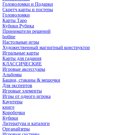
Головоломки и Подарки
Cкретч карты и постеры
Головоломки
Карты Таро
Кубики Рубика
Приниматели решений
hotline
Настольные игры
Художественный магнитный конструктор
Игральные карты
Карты для гадания
КЛАССИЧЕСКИЕ
Игровые аксессуары
Альбомы
Башни, стаканы & мешочки
Для экспертов
Игровые элементы
Игры от одного игрока
Каунтеры
книге
Коробочки
Кубики
Литература и каталоги
Органайзеры
Игровые системы