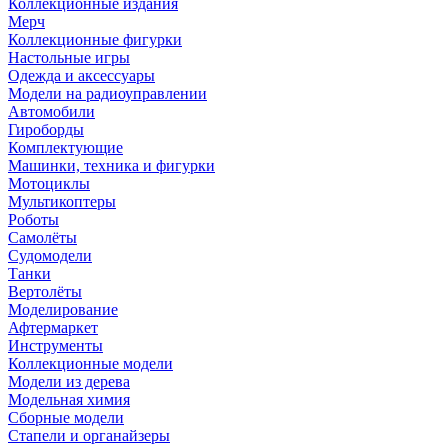
Коллекционные издания
Мерч
Коллекционные фигурки
Настольные игры
Одежда и аксессуары
Модели на радиоуправлении
Автомобили
Гироборды
Комплектующие
Машинки, техника и фигурки
Мотоциклы
Мультикоптеры
Роботы
Самолёты
Судомодели
Танки
Вертолёты
Моделирование
Афтермаркет
Инструменты
Коллекционные модели
Модели из дерева
Модельная химия
Сборные модели
Стапели и органайзеры