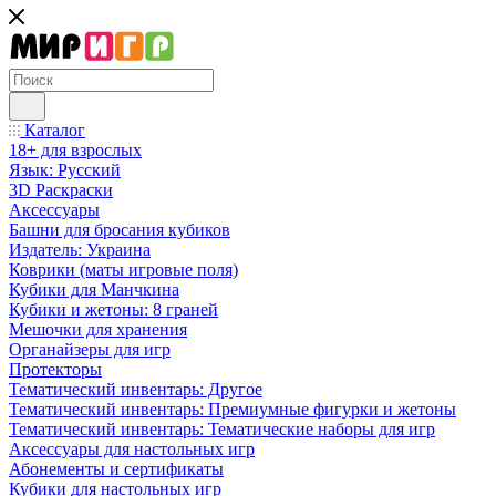
Каталог
18+ для взрослых
Язык: Русский
3D Раскраски
Аксессуары
Башни для бросания кубиков
Издатель: Украина
Коврики (маты игровые поля)
Кубики для Манчкина
Кубики и жетоны: 8 граней
Мешочки для хранения
Органайзеры для игр
Протекторы
Тематический инвентарь: Другое
Тематический инвентарь: Премиумные фигурки и жетоны
Тематический инвентарь: Тематические наборы для игр
Аксессуары для настольных игр
Абонементы и сертификаты
Кубики для настольных игр