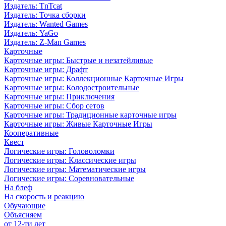
Издатель: TnTcat
Издатель: Точка сборки
Издатель: Wanted Games
Издатель: YaGo
Издатель: Z-Man Games
Карточные
Карточные игры: Быстрые и незатейливые
Карточные игры: Драфт
Карточные игры: Коллекционные Карточные Игры
Карточные игры: Колодостроительные
Карточные игры: Приключения
Карточные игры: Сбор сетов
Карточные игры: Традиционные карточные игры
Карточные игры: Живые Карточные Игры
Кооперативные
Квест
Логические игры: Головоломки
Логические игры: Классические игры
Логические игры: Математические игры
Логические игры: Соревновательные
На блеф
На скорость и реакцию
Обучающие
Объясняем
от 12-ти лет