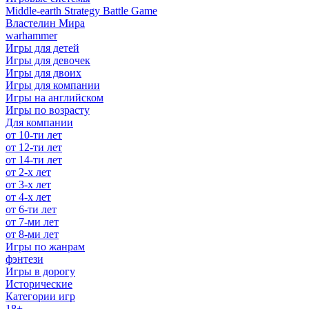
Middle-earth Strategy Battle Game
Властелин Мира
warhammer
Игры для детей
Игры для девочек
Игры для двоих
Игры для компании
Игры на английском
Игры по возрасту
Для компании
от 10-ти лет
от 12-ти лет
от 14-ти лет
от 2-х лет
от 3-х лет
от 4-х лет
от 6-ти лет
от 7-ми лет
от 8-ми лет
Игры по жанрам
фэнтези
Игры в дорогу
Исторические
Категории игр
18+