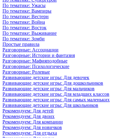
По тематике: Ужасы
По тематике: Вампиры
По тематике: Вестерн
По тематике: Война
По тематике: Восток
По тематике: Выживание
По тематике: Зомби
Простые правила
Разговорные: Ассоциации
Разговорные: Истории и фантазия
Разговорные: Мафияподобные
Разговорные: Психологические
Разговорные: Ролевые
Развивающие детские игры: Для девочек
Развивающие детские игры: Для дошкольников
Развивающие детские игры: Для мальчиков
Развивающие детские игры: Для младших классов
Развивающие детские игры: Для самых маленьких
Развивающие детские игры: Для школьников
Рекомендуем: Для детей
Рекомендуем: Для двоих
Рекомендуем: Для компании
Рекомендуем: Для новичков
Рекомендуем: Для отдыха