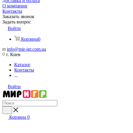
Доставка и оплата
О компании
Контакты
Заказать звонок
Задать вопрос
Войти
Корзина
0
info@mir-igr.com.ua
г. Киев
Каталог
Контакты
...
Войти
Корзина
0