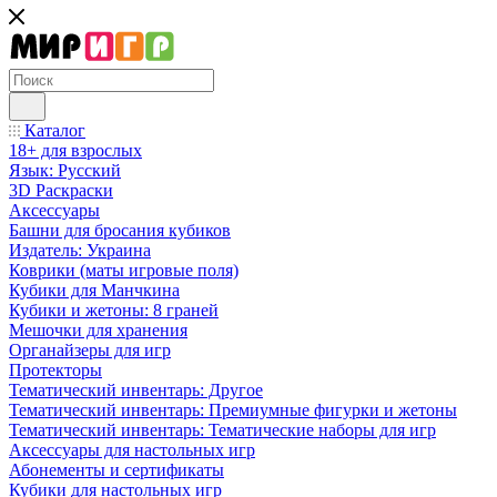
Каталог
18+ для взрослых
Язык: Русский
3D Раскраски
Аксессуары
Башни для бросания кубиков
Издатель: Украина
Коврики (маты игровые поля)
Кубики для Манчкина
Кубики и жетоны: 8 граней
Мешочки для хранения
Органайзеры для игр
Протекторы
Тематический инвентарь: Другое
Тематический инвентарь: Премиумные фигурки и жетоны
Тематический инвентарь: Тематические наборы для игр
Аксессуары для настольных игр
Абонементы и сертификаты
Кубики для настольных игр