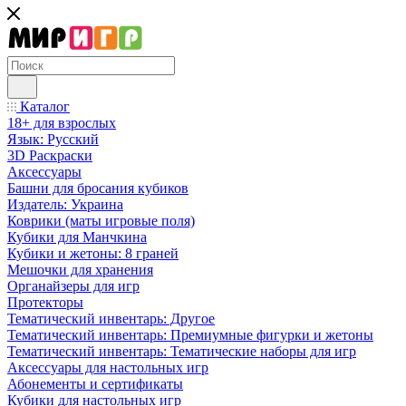
Каталог
18+ для взрослых
Язык: Русский
3D Раскраски
Аксессуары
Башни для бросания кубиков
Издатель: Украина
Коврики (маты игровые поля)
Кубики для Манчкина
Кубики и жетоны: 8 граней
Мешочки для хранения
Органайзеры для игр
Протекторы
Тематический инвентарь: Другое
Тематический инвентарь: Премиумные фигурки и жетоны
Тематический инвентарь: Тематические наборы для игр
Аксессуары для настольных игр
Абонементы и сертификаты
Кубики для настольных игр