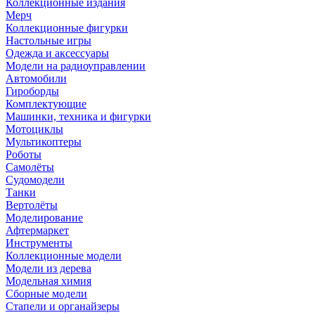
Коллекционные издания
Мерч
Коллекционные фигурки
Настольные игры
Одежда и аксессуары
Модели на радиоуправлении
Автомобили
Гироборды
Комплектующие
Машинки, техника и фигурки
Мотоциклы
Мультикоптеры
Роботы
Самолёты
Судомодели
Танки
Вертолёты
Моделирование
Афтермаркет
Инструменты
Коллекционные модели
Модели из дерева
Модельная химия
Сборные модели
Стапели и органайзеры