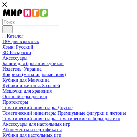
Каталог
18+ для взрослых
Язык: Русский
3D Раскраски
Аксессуары
Башни для бросания кубиков
Издатель: Украина
Коврики (маты игровые поля)
Кубики для Манчкина
Кубики и жетоны: 8 граней
Мешочки для хранения
Органайзеры для игр
Протекторы
Тематический инвентарь: Другое
Тематический инвентарь: Премиумные фигурки и жетоны
Тематический инвентарь: Тематические наборы для игр
Аксессуары для настольных игр
Абонементы и сертификаты
Кубики для настольных игр