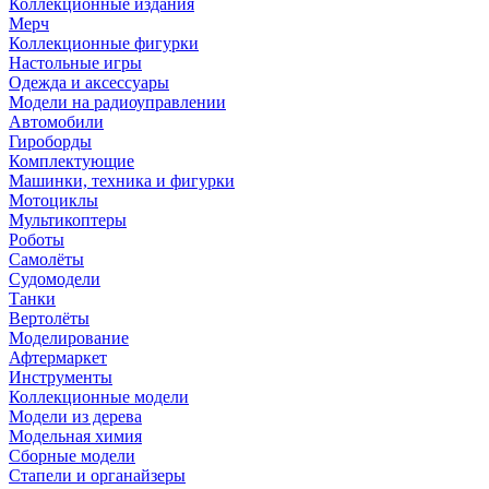
Коллекционные издания
Мерч
Коллекционные фигурки
Настольные игры
Одежда и аксессуары
Модели на радиоуправлении
Автомобили
Гироборды
Комплектующие
Машинки, техника и фигурки
Мотоциклы
Мультикоптеры
Роботы
Самолёты
Судомодели
Танки
Вертолёты
Моделирование
Афтермаркет
Инструменты
Коллекционные модели
Модели из дерева
Модельная химия
Сборные модели
Стапели и органайзеры