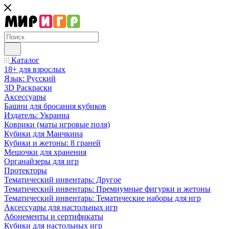
Каталог
18+ для взрослых
Язык: Русский
3D Раскраски
Аксессуары
Башни для бросания кубиков
Издатель: Украина
Коврики (маты игровые поля)
Кубики для Манчкина
Кубики и жетоны: 8 граней
Мешочки для хранения
Органайзеры для игр
Протекторы
Тематический инвентарь: Другое
Тематический инвентарь: Премиумные фигурки и жетоны
Тематический инвентарь: Тематические наборы для игр
Аксессуары для настольных игр
Абонементы и сертификаты
Кубики для настольных игр