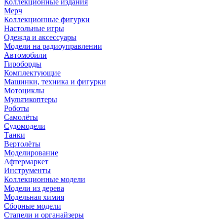
Коллекционные издания
Мерч
Коллекционные фигурки
Настольные игры
Одежда и аксессуары
Модели на радиоуправлении
Автомобили
Гироборды
Комплектующие
Машинки, техника и фигурки
Мотоциклы
Мультикоптеры
Роботы
Самолёты
Судомодели
Танки
Вертолёты
Моделирование
Афтермаркет
Инструменты
Коллекционные модели
Модели из дерева
Модельная химия
Сборные модели
Стапели и органайзеры