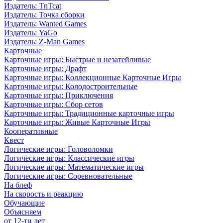
Издатель: TnTcat
Издатель: Точка сборки
Издатель: Wanted Games
Издатель: YaGo
Издатель: Z-Man Games
Карточные
Карточные игры: Быстрые и незатейливые
Карточные игры: Драфт
Карточные игры: Коллекционные Карточные Игры
Карточные игры: Колодостроительные
Карточные игры: Приключения
Карточные игры: Сбор сетов
Карточные игры: Традиционные карточные игры
Карточные игры: Живые Карточные Игры
Кооперативные
Квест
Логические игры: Головоломки
Логические игры: Классические игры
Логические игры: Математические игры
Логические игры: Соревновательные
На блеф
На скорость и реакцию
Обучающие
Объясняем
от 12-ти лет