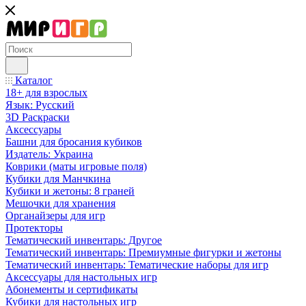
Каталог
18+ для взрослых
Язык: Русский
3D Раскраски
Аксессуары
Башни для бросания кубиков
Издатель: Украина
Коврики (маты игровые поля)
Кубики для Манчкина
Кубики и жетоны: 8 граней
Мешочки для хранения
Органайзеры для игр
Протекторы
Тематический инвентарь: Другое
Тематический инвентарь: Премиумные фигурки и жетоны
Тематический инвентарь: Тематические наборы для игр
Аксессуары для настольных игр
Абонементы и сертификаты
Кубики для настольных игр