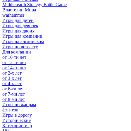
Middle-earth Strategy Battle Game
Властелин Мира
warhammer
Игры для детей
Игры для девочек
Игры для двоих
Игры для компании
Игры на английском
Игры по возрасту
Для компании
от 10-ти лет
от 12-ти лет
от 14-ти лет
от 2-х лет
от 3-х лет
от 4-х лет
от 6-ти лет
от 7-ми лет
от 8-ми лет
Игры по жанрам
фэнтези
Игры в дорогу
Исторические
Категории игр
18+