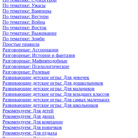
По тематике: Ужасы
По тематике: Вампиры
По тематике: Вестерн
По тематике: Война
По тематике: Восток
По тематике: Выживание
По тематике: Зомби
Простые правила
Разговорные: Ассоциации
Разговорные: Истории и фантазия
Разговорные: Мафияподобные
Разговорные: Психологические
Разговорные: Ролевые
Развивающие детские игры: Для девочек
Развивающие детские игры: Для дошкольников
Развивающие детские игры: Для мальчиков
Развивающие детские игры: Для младших классов
Развивающие детские игры: Для самых маленьких
Развивающие детские игры: Для школьников
Рекомендуем: Для детей
Рекомендуем: Для двоих
Рекомендуем: Для компании
Рекомендуем: Для новичков
Рекомендуем: Для отдыха