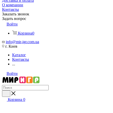
Доставка и оплата
О компании
Контакты
Заказать звонок
Задать вопрос
Войти
Корзина
0
info@mir-igr.com.ua
г. Киев
Каталог
Контакты
...
Войти
Корзина
0