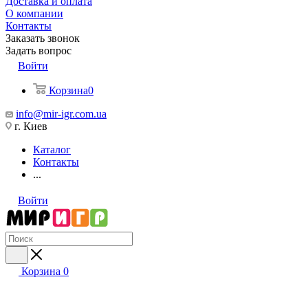
Доставка и оплата
О компании
Контакты
Заказать звонок
Задать вопрос
Войти
Корзина
0
info@mir-igr.com.ua
г. Киев
Каталог
Контакты
...
Войти
Корзина
0