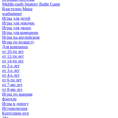
Middle-earth Strategy Battle Game
Властелин Мира
warhammer
Игры для детей
Игры для девочек
Игры для двоих
Игры для компании
Игры на английском
Игры по возрасту
Для компании
от 10-ти лет
от 12-ти лет
от 14-ти лет
от 2-х лет
от 3-х лет
от 4-х лет
от 6-ти лет
от 7-ми лет
от 8-ми лет
Игры по жанрам
фэнтези
Игры в дорогу
Исторические
Категории игр
18+