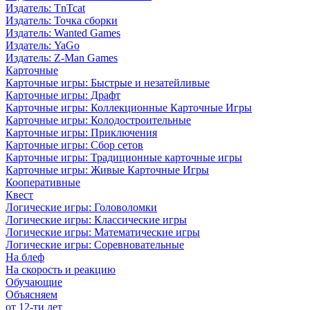
Издатель: TnTcat
Издатель: Точка сборки
Издатель: Wanted Games
Издатель: YaGo
Издатель: Z-Man Games
Карточные
Карточные игры: Быстрые и незатейливые
Карточные игры: Драфт
Карточные игры: Коллекционные Карточные Игры
Карточные игры: Колодостроительные
Карточные игры: Приключения
Карточные игры: Сбор сетов
Карточные игры: Традиционные карточные игры
Карточные игры: Живые Карточные Игры
Кооперативные
Квест
Логические игры: Головоломки
Логические игры: Классические игры
Логические игры: Математические игры
Логические игры: Соревновательные
На блеф
На скорость и реакцию
Обучающие
Объясняем
от 12-ти лет