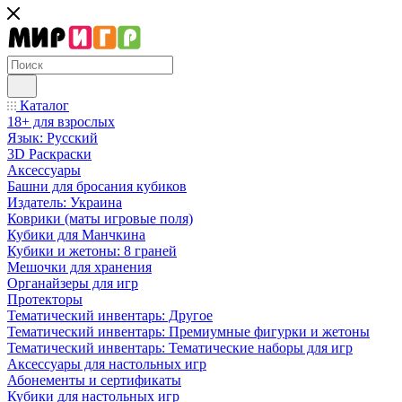
Каталог
18+ для взрослых
Язык: Русский
3D Раскраски
Аксессуары
Башни для бросания кубиков
Издатель: Украина
Коврики (маты игровые поля)
Кубики для Манчкина
Кубики и жетоны: 8 граней
Мешочки для хранения
Органайзеры для игр
Протекторы
Тематический инвентарь: Другое
Тематический инвентарь: Премиумные фигурки и жетоны
Тематический инвентарь: Тематические наборы для игр
Аксессуары для настольных игр
Абонементы и сертификаты
Кубики для настольных игр