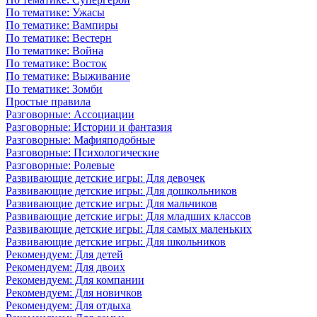
По тематике: Ужасы
По тематике: Вампиры
По тематике: Вестерн
По тематике: Война
По тематике: Восток
По тематике: Выживание
По тематике: Зомби
Простые правила
Разговорные: Ассоциации
Разговорные: Истории и фантазия
Разговорные: Мафияподобные
Разговорные: Психологические
Разговорные: Ролевые
Развивающие детские игры: Для девочек
Развивающие детские игры: Для дошкольников
Развивающие детские игры: Для мальчиков
Развивающие детские игры: Для младших классов
Развивающие детские игры: Для самых маленьких
Развивающие детские игры: Для школьников
Рекомендуем: Для детей
Рекомендуем: Для двоих
Рекомендуем: Для компании
Рекомендуем: Для новичков
Рекомендуем: Для отдыха