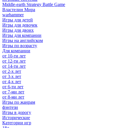
Middle-earth Strategy Battle Game
Властелин Мира
warhammer
Игры для детей
Игры для девочек
Игры для двоих
Игры для компании
Игры на английском
Игры по возрасту
Для компании
от 10-ти лет
от 12-ти лет
от 14-ти лет
от 2-х лет
от 3-х лет
от 4-х лет
от 6-ти лет
от 7-ми лет
от 8-ми лет
Игры по жанрам
фэнтези
Игры в дорогу
Исторические
Категории игр
18+