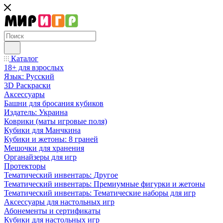
Каталог
18+ для взрослых
Язык: Русский
3D Раскраски
Аксессуары
Башни для бросания кубиков
Издатель: Украина
Коврики (маты игровые поля)
Кубики для Манчкина
Кубики и жетоны: 8 граней
Мешочки для хранения
Органайзеры для игр
Протекторы
Тематический инвентарь: Другое
Тематический инвентарь: Премиумные фигурки и жетоны
Тематический инвентарь: Тематические наборы для игр
Аксессуары для настольных игр
Абонементы и сертификаты
Кубики для настольных игр