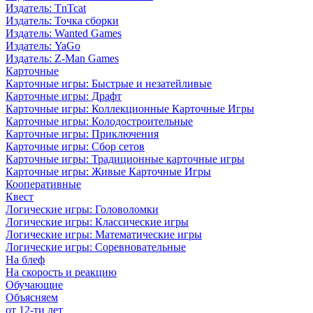
Издатель: TnTcat
Издатель: Точка сборки
Издатель: Wanted Games
Издатель: YaGo
Издатель: Z-Man Games
Карточные
Карточные игры: Быстрые и незатейливые
Карточные игры: Драфт
Карточные игры: Коллекционные Карточные Игры
Карточные игры: Колодостроительные
Карточные игры: Приключения
Карточные игры: Сбор сетов
Карточные игры: Традиционные карточные игры
Карточные игры: Живые Карточные Игры
Кооперативные
Квест
Логические игры: Головоломки
Логические игры: Классические игры
Логические игры: Математические игры
Логические игры: Соревновательные
На блеф
На скорость и реакцию
Обучающие
Объясняем
от 12-ти лет