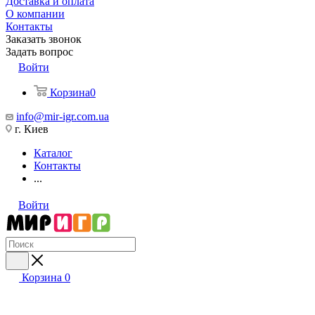
Доставка и оплата
О компании
Контакты
Заказать звонок
Задать вопрос
Войти
Корзина
0
info@mir-igr.com.ua
г. Киев
Каталог
Контакты
...
Войти
Корзина
0