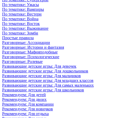
По тематике: Ужасы
По тематике: Вампиры
По тематике: Вестерн
По тематике: Война
По тематике: Восток
По тематике: Выживание
По тематике: Зомби
Простые правила
Разговорные: Ассоциации
Разговорные: Истории и фантазия
Разговорные: Мафияподобные
Разговорные: Психологические
Разговорные: Ролевые
Развивающие детские игры: Для девочек
Развивающие детские игры: Для дошкольников
Развивающие детские игры: Для мальчиков
Развивающие детские игры: Для младших классов
Развивающие детские игры: Для самых маленьких
Развивающие детские игры: Для школьников
Рекомендуем: Для детей
Рекомендуем: Для двоих
Рекомендуем: Для компании
Рекомендуем: Для новичков
Рекомендуем: Для отдыха