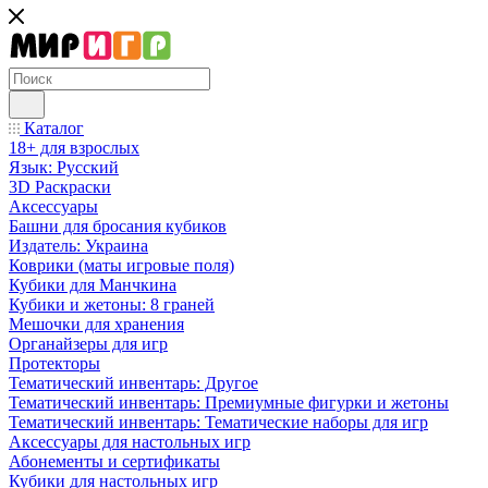
Каталог
18+ для взрослых
Язык: Русский
3D Раскраски
Аксессуары
Башни для бросания кубиков
Издатель: Украина
Коврики (маты игровые поля)
Кубики для Манчкина
Кубики и жетоны: 8 граней
Мешочки для хранения
Органайзеры для игр
Протекторы
Тематический инвентарь: Другое
Тематический инвентарь: Премиумные фигурки и жетоны
Тематический инвентарь: Тематические наборы для игр
Аксессуары для настольных игр
Абонементы и сертификаты
Кубики для настольных игр