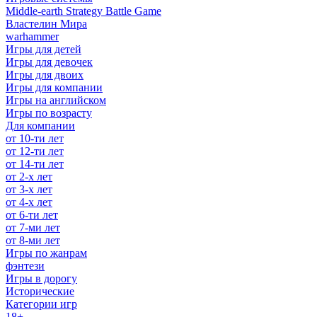
Middle-earth Strategy Battle Game
Властелин Мира
warhammer
Игры для детей
Игры для девочек
Игры для двоих
Игры для компании
Игры на английском
Игры по возрасту
Для компании
от 10-ти лет
от 12-ти лет
от 14-ти лет
от 2-х лет
от 3-х лет
от 4-х лет
от 6-ти лет
от 7-ми лет
от 8-ми лет
Игры по жанрам
фэнтези
Игры в дорогу
Исторические
Категории игр
18+