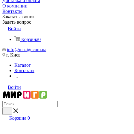
Доставка и оплата
О компании
Контакты
Заказать звонок
Задать вопрос
Войти
Корзина
0
info@mir-igr.com.ua
г. Киев
Каталог
Контакты
...
Войти
Корзина
0