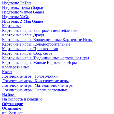
Издатель: TnTcat
Издатель: Точка сборки
Издатель: Wanted Games
Издатель: YaGo
Издатель: Z-Man Games
Карточные
Карточные игры: Быстрые и незатейливые
Карточные игры: Драфт
Карточные игры: Коллекционные Карточные Игры
Карточные игры: Колодостроительные
Карточные игры: Приключения
Карточные игры: Сбор сетов
Карточные игры: Традиционные карточные игры
Карточные игры: Живые Карточные Игры
Кооперативные
Квест
Логические игры: Головоломки
Логические игры: Классические игры
Логические игры: Математические игры
Логические игры: Соревновательные
На блеф
На скорость и реакцию
Обучающие
Объясняем
от 12-ти лет