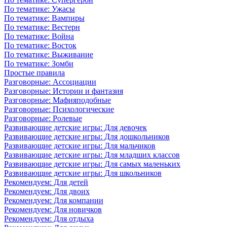
По тематике: Ужасы
По тематике: Вампиры
По тематике: Вестерн
По тематике: Война
По тематике: Восток
По тематике: Выживание
По тематике: Зомби
Простые правила
Разговорные: Ассоциации
Разговорные: Истории и фантазия
Разговорные: Мафияподобные
Разговорные: Психологические
Разговорные: Ролевые
Развивающие детские игры: Для девочек
Развивающие детские игры: Для дошкольников
Развивающие детские игры: Для мальчиков
Развивающие детские игры: Для младших классов
Развивающие детские игры: Для самых маленьких
Развивающие детские игры: Для школьников
Рекомендуем: Для детей
Рекомендуем: Для двоих
Рекомендуем: Для компании
Рекомендуем: Для новичков
Рекомендуем: Для отдыха