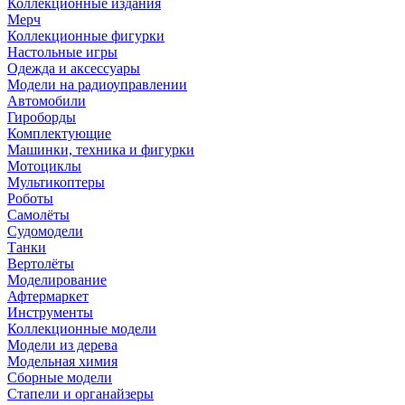
Коллекционные издания
Мерч
Коллекционные фигурки
Настольные игры
Одежда и аксессуары
Модели на радиоуправлении
Автомобили
Гироборды
Комплектующие
Машинки, техника и фигурки
Мотоциклы
Мультикоптеры
Роботы
Самолёты
Судомодели
Танки
Вертолёты
Моделирование
Афтермаркет
Инструменты
Коллекционные модели
Модели из дерева
Модельная химия
Сборные модели
Стапели и органайзеры