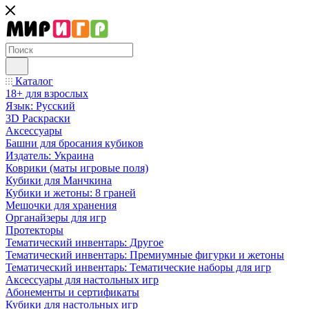
Каталог
18+ для взрослых
Язык: Русский
3D Раскраски
Аксессуары
Башни для бросания кубиков
Издатель: Украина
Коврики (маты игровые поля)
Кубики для Манчкина
Кубики и жетоны: 8 граней
Мешочки для хранения
Органайзеры для игр
Протекторы
Тематический инвентарь: Другое
Тематический инвентарь: Премиумные фигурки и жетоны
Тематический инвентарь: Тематические наборы для игр
Аксессуары для настольных игр
Абонементы и сертификаты
Кубики для настольных игр