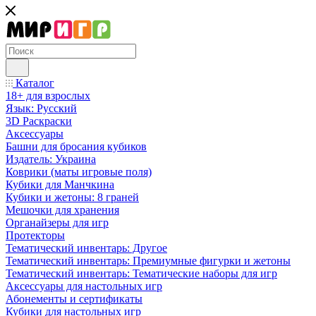
Каталог
18+ для взрослых
Язык: Русский
3D Раскраски
Аксессуары
Башни для бросания кубиков
Издатель: Украина
Коврики (маты игровые поля)
Кубики для Манчкина
Кубики и жетоны: 8 граней
Мешочки для хранения
Органайзеры для игр
Протекторы
Тематический инвентарь: Другое
Тематический инвентарь: Премиумные фигурки и жетоны
Тематический инвентарь: Тематические наборы для игр
Аксессуары для настольных игр
Абонементы и сертификаты
Кубики для настольных игр