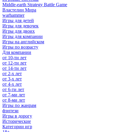
Middle-earth Strategy Battle Game
Властелин Мира
warhammer
Игры для детей
Игры для девочек
Игры для двоих
Игры для компании
Игры на английском
Игры по возрасту
Для компании
от 10-ти лет
от 12-ти лет
от 14-ти лет
от 2-х лет
от 3-х лет
от 4-х лет
от 6-ти лет
от 7-ми лет
от 8-ми лет
Игры по жанрам
фэнтези
Игры в дорогу
Исторические
Категории игр
18+