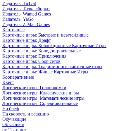
Издатель: TnTcat
Издатель: Точка сборки
Издатель: Wanted Games
Издатель: YaGo
Издатель: Z-Man Games
Карточные
Карточные игры: Быстрые и незатейливые
Карточные игры: Драфт
Карточные игры: Коллекционные Карточные Игры
Карточные игры: Колодостроительные
Карточные игры: Приключения
Карточные игры: Сбор сетов
Карточные игры: Традиционные карточные игры
Карточные игры: Живые Карточные Игры
Кооперативные
Квест
Логические игры: Головоломки
Логические игры: Классические игры
Логические игры: Математические игры
Логические игры: Соревновательные
На блеф
На скорость и реакцию
Обучающие
Объясняем
от 12-ти лет