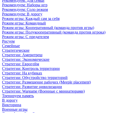
Рекомендуем: Для семьи
Рекомендуем: Наборы игр
Рекомендуем: Соло режим
Рекомендуем: В дорогу
Режим игры: Каждый сам за себя
Режим игры: Командный
Режим игры: Кооперативный (команда против игры)
Режим игры: Полукооперативный (команда против игрока)
Режим игры: С предателем
Рисуем
Семейные
Стратегические
Стратегии: Америтреш
Стратегии: Экономические
Стратегии: Еврогейм
Стратегии: Контроль территории
Стратегии: На кубиках
Стратегии: Обустройство территорий
Стратегии: Размещение рабочих (Meeple placement)
Стратегии: Развитие цивилизации
Стратегии: Wargame (Военные с миниатюрами)
Тренируем память
В дорогу
Викторина
Военные игры