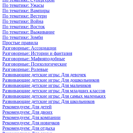
По тематике: Ужасы
По тематике: Вампиры
По тематике: Вестерн
По тематике: Война
По тематике: Восток
По тематике: Выживание
По тематике: Зомби
Простые правила
Разговорные: Ассоциации
Разговорные: Истории и фантазия
Разговорные: Мафияподобные
Разговорные: Психологические
Разговорные: Ролевые
Развивающие детские игры: Для девочек
Развивающие детские игры: Для дошкольников
Развивающие детские игры: Для мальчиков
Развивающие детские игры: Для младших классов
Развивающие детские игры: Для самых маленьких
Развивающие детские игры: Для школьников
Рекомендуем: Для детей
Рекомендуем: Для двоих
Рекомендуем: Для компании
Рекомендуем: Для новичков
Рекомендуем: Для отдыха