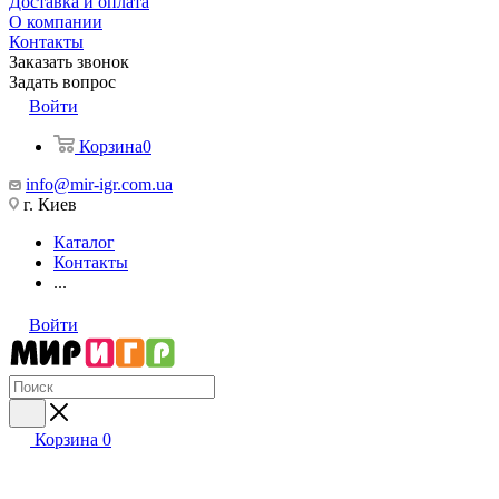
Доставка и оплата
О компании
Контакты
Заказать звонок
Задать вопрос
Войти
Корзина
0
info@mir-igr.com.ua
г. Киев
Каталог
Контакты
...
Войти
Корзина
0