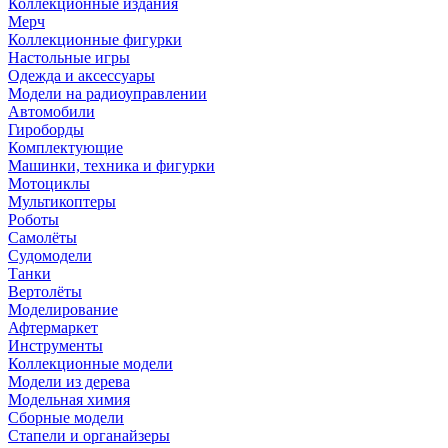
Коллекционные издания
Мерч
Коллекционные фигурки
Настольные игры
Одежда и аксессуары
Модели на радиоуправлении
Автомобили
Гироборды
Комплектующие
Машинки, техника и фигурки
Мотоциклы
Мультикоптеры
Роботы
Самолёты
Судомодели
Танки
Вертолёты
Моделирование
Афтермаркет
Инструменты
Коллекционные модели
Модели из дерева
Модельная химия
Сборные модели
Стапели и органайзеры