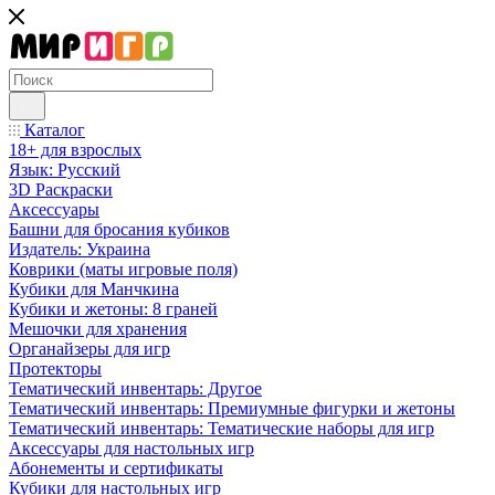
Каталог
18+ для взрослых
Язык: Русский
3D Раскраски
Аксессуары
Башни для бросания кубиков
Издатель: Украина
Коврики (маты игровые поля)
Кубики для Манчкина
Кубики и жетоны: 8 граней
Мешочки для хранения
Органайзеры для игр
Протекторы
Тематический инвентарь: Другое
Тематический инвентарь: Премиумные фигурки и жетоны
Тематический инвентарь: Тематические наборы для игр
Аксессуары для настольных игр
Абонементы и сертификаты
Кубики для настольных игр