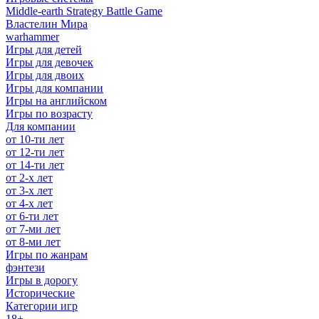
Middle-earth Strategy Battle Game
Властелин Мира
warhammer
Игры для детей
Игры для девочек
Игры для двоих
Игры для компании
Игры на английском
Игры по возрасту
Для компании
от 10-ти лет
от 12-ти лет
от 14-ти лет
от 2-х лет
от 3-х лет
от 4-х лет
от 6-ти лет
от 7-ми лет
от 8-ми лет
Игры по жанрам
фэнтези
Игры в дорогу
Исторические
Категории игр
18+