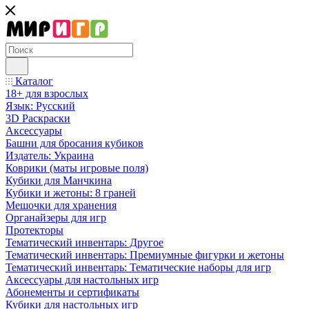
Каталог
18+ для взрослых
Язык: Русский
3D Раскраски
Аксессуары
Башни для бросания кубиков
Издатель: Украина
Коврики (маты игровые поля)
Кубики для Манчкина
Кубики и жетоны: 8 граней
Мешочки для хранения
Органайзеры для игр
Протекторы
Тематический инвентарь: Другое
Тематический инвентарь: Премиумные фигурки и жетоны
Тематический инвентарь: Тематические наборы для игр
Аксессуары для настольных игр
Абонементы и сертификаты
Кубики для настольных игр