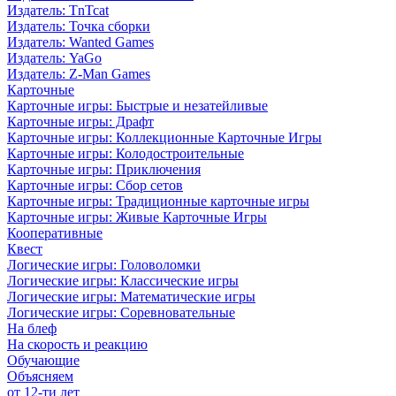
Издатель: TnTcat
Издатель: Точка сборки
Издатель: Wanted Games
Издатель: YaGo
Издатель: Z-Man Games
Карточные
Карточные игры: Быстрые и незатейливые
Карточные игры: Драфт
Карточные игры: Коллекционные Карточные Игры
Карточные игры: Колодостроительные
Карточные игры: Приключения
Карточные игры: Сбор сетов
Карточные игры: Традиционные карточные игры
Карточные игры: Живые Карточные Игры
Кооперативные
Квест
Логические игры: Головоломки
Логические игры: Классические игры
Логические игры: Математические игры
Логические игры: Соревновательные
На блеф
На скорость и реакцию
Обучающие
Объясняем
от 12-ти лет