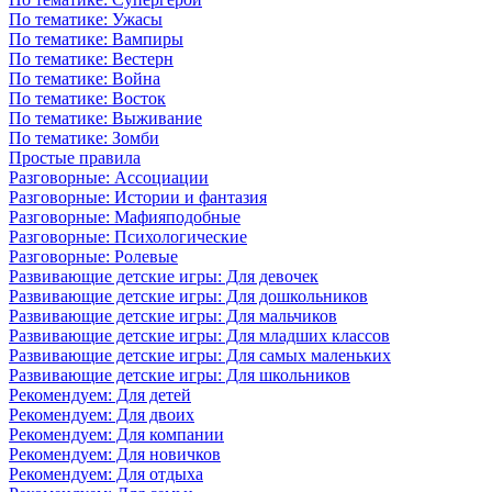
По тематике: Ужасы
По тематике: Вампиры
По тематике: Вестерн
По тематике: Война
По тематике: Восток
По тематике: Выживание
По тематике: Зомби
Простые правила
Разговорные: Ассоциации
Разговорные: Истории и фантазия
Разговорные: Мафияподобные
Разговорные: Психологические
Разговорные: Ролевые
Развивающие детские игры: Для девочек
Развивающие детские игры: Для дошкольников
Развивающие детские игры: Для мальчиков
Развивающие детские игры: Для младших классов
Развивающие детские игры: Для самых маленьких
Развивающие детские игры: Для школьников
Рекомендуем: Для детей
Рекомендуем: Для двоих
Рекомендуем: Для компании
Рекомендуем: Для новичков
Рекомендуем: Для отдыха