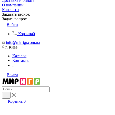
Доставка и оплата
О компании
Контакты
Заказать звонок
Задать вопрос
Войти
Корзина
0
info@mir-igr.com.ua
г. Киев
Каталог
Контакты
...
Войти
Корзина
0