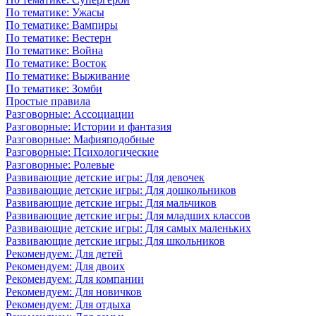
По тематике: Ужасы
По тематике: Вампиры
По тематике: Вестерн
По тематике: Война
По тематике: Восток
По тематике: Выживание
По тематике: Зомби
Простые правила
Разговорные: Ассоциации
Разговорные: Истории и фантазия
Разговорные: Мафияподобные
Разговорные: Психологические
Разговорные: Ролевые
Развивающие детские игры: Для девочек
Развивающие детские игры: Для дошкольников
Развивающие детские игры: Для мальчиков
Развивающие детские игры: Для младших классов
Развивающие детские игры: Для самых маленьких
Развивающие детские игры: Для школьников
Рекомендуем: Для детей
Рекомендуем: Для двоих
Рекомендуем: Для компании
Рекомендуем: Для новичков
Рекомендуем: Для отдыха