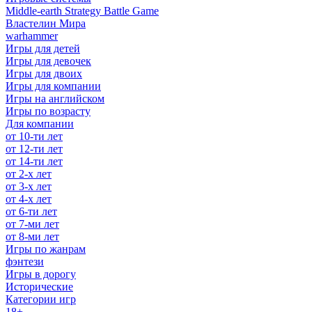
Middle-earth Strategy Battle Game
Властелин Мира
warhammer
Игры для детей
Игры для девочек
Игры для двоих
Игры для компании
Игры на английском
Игры по возрасту
Для компании
от 10-ти лет
от 12-ти лет
от 14-ти лет
от 2-х лет
от 3-х лет
от 4-х лет
от 6-ти лет
от 7-ми лет
от 8-ми лет
Игры по жанрам
фэнтези
Игры в дорогу
Исторические
Категории игр
18+