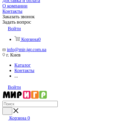
Доставка и оплата
О компании
Контакты
Заказать звонок
Задать вопрос
Войти
Корзина
0
info@mir-igr.com.ua
г. Киев
Каталог
Контакты
...
Войти
Корзина
0