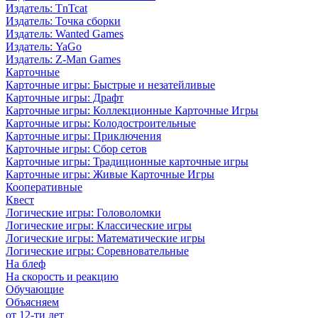
Издатель: TnTcat
Издатель: Точка сборки
Издатель: Wanted Games
Издатель: YaGo
Издатель: Z-Man Games
Карточные
Карточные игры: Быстрые и незатейливые
Карточные игры: Драфт
Карточные игры: Коллекционные Карточные Игры
Карточные игры: Колодостроительные
Карточные игры: Приключения
Карточные игры: Сбор сетов
Карточные игры: Традиционные карточные игры
Карточные игры: Живые Карточные Игры
Кооперативные
Квест
Логические игры: Головоломки
Логические игры: Классические игры
Логические игры: Математические игры
Логические игры: Соревновательные
На блеф
На скорость и реакцию
Обучающие
Объясняем
от 12-ти лет