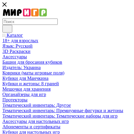
Каталог
18+ для взрослых
Язык: Русский
3D Раскраски
Аксессуары
Башни для бросания кубиков
Издатель: Украина
Коврики (маты игровые поля)
Кубики для Манчкина
Кубики и жетоны: 8 граней
Мешочки для хранения
Органайзеры для игр
Протекторы
Тематический инвентарь: Другое
Тематический инвентарь: Премиумные фигурки и жетоны
Тематический инвентарь: Тематические наборы для игр
Аксессуары для настольных игр
Абонементы и сертификаты
Кубики для настольных игр