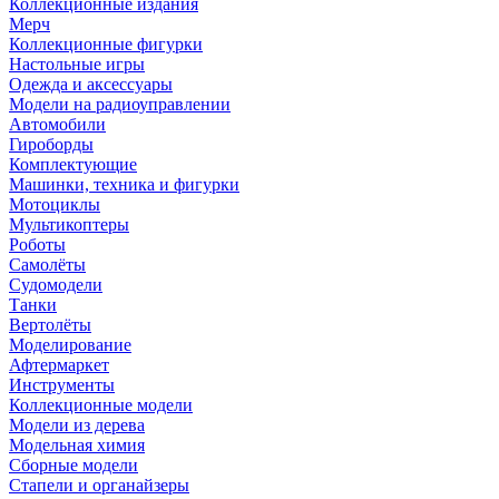
Коллекционные издания
Мерч
Коллекционные фигурки
Настольные игры
Одежда и аксессуары
Модели на радиоуправлении
Автомобили
Гироборды
Комплектующие
Машинки, техника и фигурки
Мотоциклы
Мультикоптеры
Роботы
Самолёты
Судомодели
Танки
Вертолёты
Моделирование
Афтермаркет
Инструменты
Коллекционные модели
Модели из дерева
Модельная химия
Сборные модели
Стапели и органайзеры