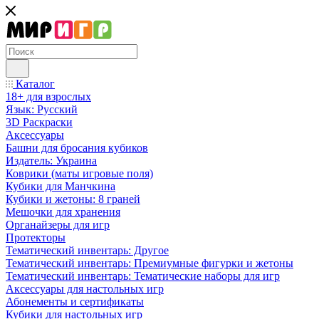
Каталог
18+ для взрослых
Язык: Русский
3D Раскраски
Аксессуары
Башни для бросания кубиков
Издатель: Украина
Коврики (маты игровые поля)
Кубики для Манчкина
Кубики и жетоны: 8 граней
Мешочки для хранения
Органайзеры для игр
Протекторы
Тематический инвентарь: Другое
Тематический инвентарь: Премиумные фигурки и жетоны
Тематический инвентарь: Тематические наборы для игр
Аксессуары для настольных игр
Абонементы и сертификаты
Кубики для настольных игр