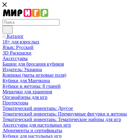
Каталог
18+ для взрослых
Язык: Русский
3D Раскраски
Аксессуары
Башни для бросания кубиков
Издатель: Украина
Коврики (маты игровые поля)
Кубики для Манчкина
Кубики и жетоны: 8 граней
Мешочки для хранения
Органайзеры для игр
Протекторы
Тематический инвентарь: Другое
Тематический инвентарь: Премиумные фигурки и жетоны
Тематический инвентарь: Тематические наборы для игр
Аксессуары для настольных игр
Абонементы и сертификаты
Кубики для настольных игр