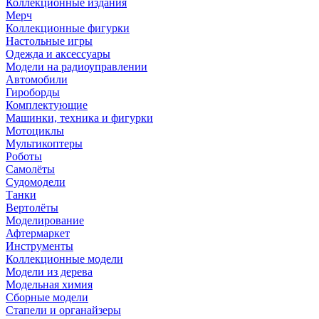
Коллекционные издания
Мерч
Коллекционные фигурки
Настольные игры
Одежда и аксессуары
Модели на радиоуправлении
Автомобили
Гироборды
Комплектующие
Машинки, техника и фигурки
Мотоциклы
Мультикоптеры
Роботы
Самолёты
Судомодели
Танки
Вертолёты
Моделирование
Афтермаркет
Инструменты
Коллекционные модели
Модели из дерева
Модельная химия
Сборные модели
Стапели и органайзеры