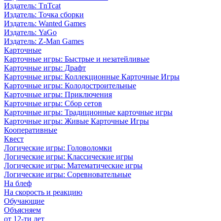
Издатель: TnTcat
Издатель: Точка сборки
Издатель: Wanted Games
Издатель: YaGo
Издатель: Z-Man Games
Карточные
Карточные игры: Быстрые и незатейливые
Карточные игры: Драфт
Карточные игры: Коллекционные Карточные Игры
Карточные игры: Колодостроительные
Карточные игры: Приключения
Карточные игры: Сбор сетов
Карточные игры: Традиционные карточные игры
Карточные игры: Живые Карточные Игры
Кооперативные
Квест
Логические игры: Головоломки
Логические игры: Классические игры
Логические игры: Математические игры
Логические игры: Соревновательные
На блеф
На скорость и реакцию
Обучающие
Объясняем
от 12-ти лет