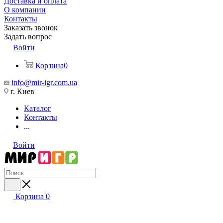
Доставка и оплата
О компании
Контакты
Заказать звонок
Задать вопрос
Войти
Корзина
0
info@mir-igr.com.ua
г. Киев
Каталог
Контакты
...
Войти
Корзина
0