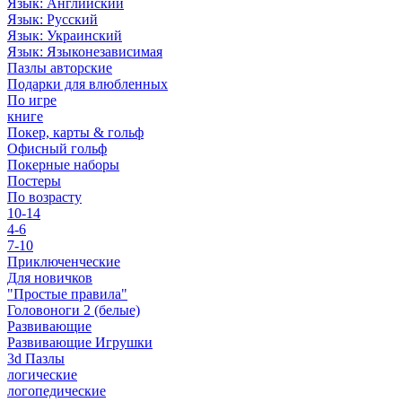
Язык: Английский
Язык: Русский
Язык: Украинский
Язык: Языконезависимая
Пазлы авторские
Подарки для влюбленных
По игре
книге
Покер, карты & гольф
Офисный гольф
Покерные наборы
Постеры
По возрасту
10-14
4-6
7-10
Приключенческие
Для новичков
"Простые правила"
Головоноги 2 (белые)
Развивающие
Развивающие Игрушки
3d Пазлы
логические
логопедические