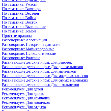
По тематике: Ужасы
По тематике: Вампиры
По тематике: Вестерн
По тематике: Война
По тематике: Восток
По тематике: Выживание
По тематике: Зомби
Простые правила
Разговорные: Ассоциации
Разговорные: Истории и фантазия
Разговорные: Мафияподобные
Разговорные: Психологические
Разговорные: Ролевые
Развивающие детские игры: Для девочек
Развивающие детские игры: Для дошкольников
Развивающие детские игры: Для мальчиков
Развивающие детские игры: Для младших классов
Развивающие детские игры: Для самых маленьких
Развивающие детские игры: Для школьников
Рекомендуем: Для детей
Рекомендуем: Для двоих
Рекомендуем: Для компании
Рекомендуем: Для новичков
Рекомендуем: Для отдыха