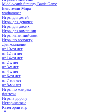
Middle-earth Strategy Battle Game
Властелин Мира
warhammer
Игры для детей
Игры для девочек
Игры для двоих
Игры для компании
Игры на английском
Игры по возрасту
Для компании
от 10-ти лет
от 12-ти лет
от 14-ти лет
от 2-х лет
от 3-х лет
от 4-х лет
от 6-ти лет
от 7-ми лет
от 8-ми лет
Игры по жанрам
фэнтези
Игры в дорогу
Исторические
Категории игр
18+