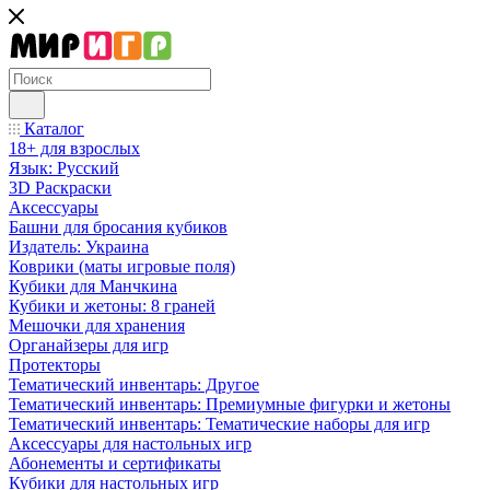
Каталог
18+ для взрослых
Язык: Русский
3D Раскраски
Аксессуары
Башни для бросания кубиков
Издатель: Украина
Коврики (маты игровые поля)
Кубики для Манчкина
Кубики и жетоны: 8 граней
Мешочки для хранения
Органайзеры для игр
Протекторы
Тематический инвентарь: Другое
Тематический инвентарь: Премиумные фигурки и жетоны
Тематический инвентарь: Тематические наборы для игр
Аксессуары для настольных игр
Абонементы и сертификаты
Кубики для настольных игр