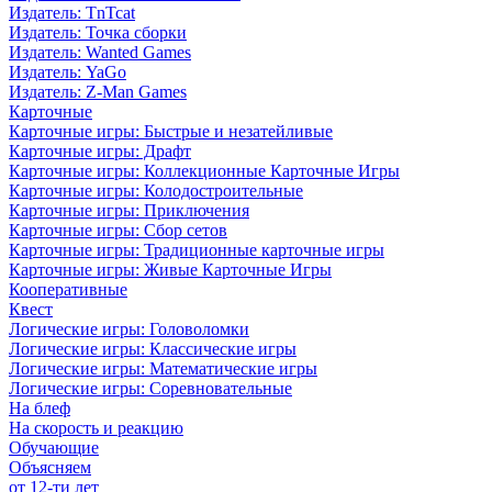
Издатель: TnTcat
Издатель: Точка сборки
Издатель: Wanted Games
Издатель: YaGo
Издатель: Z-Man Games
Карточные
Карточные игры: Быстрые и незатейливые
Карточные игры: Драфт
Карточные игры: Коллекционные Карточные Игры
Карточные игры: Колодостроительные
Карточные игры: Приключения
Карточные игры: Сбор сетов
Карточные игры: Традиционные карточные игры
Карточные игры: Живые Карточные Игры
Кооперативные
Квест
Логические игры: Головоломки
Логические игры: Классические игры
Логические игры: Математические игры
Логические игры: Соревновательные
На блеф
На скорость и реакцию
Обучающие
Объясняем
от 12-ти лет