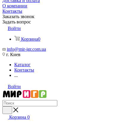
Доставка и оплата
О компании
Контакты
Заказать звонок
Задать вопрос
Войти
Корзина
0
info@mir-igr.com.ua
г. Киев
Каталог
Контакты
...
Войти
Корзина
0