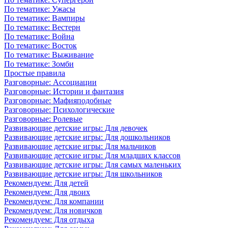
По тематике: Ужасы
По тематике: Вампиры
По тематике: Вестерн
По тематике: Война
По тематике: Восток
По тематике: Выживание
По тематике: Зомби
Простые правила
Разговорные: Ассоциации
Разговорные: Истории и фантазия
Разговорные: Мафияподобные
Разговорные: Психологические
Разговорные: Ролевые
Развивающие детские игры: Для девочек
Развивающие детские игры: Для дошкольников
Развивающие детские игры: Для мальчиков
Развивающие детские игры: Для младших классов
Развивающие детские игры: Для самых маленьких
Развивающие детские игры: Для школьников
Рекомендуем: Для детей
Рекомендуем: Для двоих
Рекомендуем: Для компании
Рекомендуем: Для новичков
Рекомендуем: Для отдыха