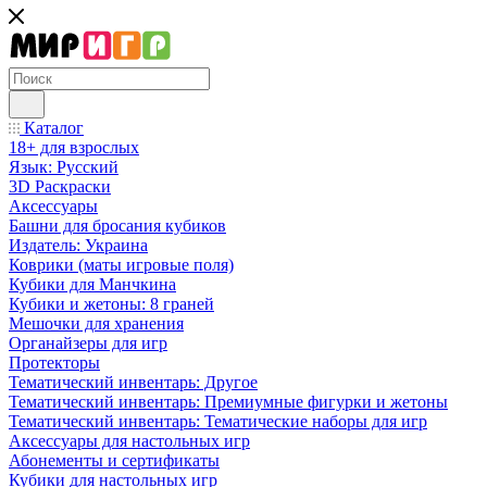
Каталог
18+ для взрослых
Язык: Русский
3D Раскраски
Аксессуары
Башни для бросания кубиков
Издатель: Украина
Коврики (маты игровые поля)
Кубики для Манчкина
Кубики и жетоны: 8 граней
Мешочки для хранения
Органайзеры для игр
Протекторы
Тематический инвентарь: Другое
Тематический инвентарь: Премиумные фигурки и жетоны
Тематический инвентарь: Тематические наборы для игр
Аксессуары для настольных игр
Абонементы и сертификаты
Кубики для настольных игр