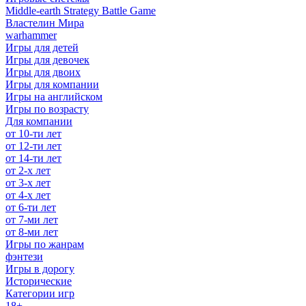
Middle-earth Strategy Battle Game
Властелин Мира
warhammer
Игры для детей
Игры для девочек
Игры для двоих
Игры для компании
Игры на английском
Игры по возрасту
Для компании
от 10-ти лет
от 12-ти лет
от 14-ти лет
от 2-х лет
от 3-х лет
от 4-х лет
от 6-ти лет
от 7-ми лет
от 8-ми лет
Игры по жанрам
фэнтези
Игры в дорогу
Исторические
Категории игр
18+