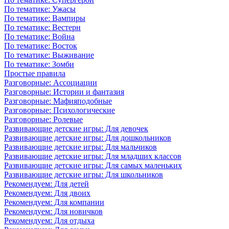
По тематике: Ужасы
По тематике: Вампиры
По тематике: Вестерн
По тематике: Война
По тематике: Восток
По тематике: Выживание
По тематике: Зомби
Простые правила
Разговорные: Ассоциации
Разговорные: Истории и фантазия
Разговорные: Мафияподобные
Разговорные: Психологические
Разговорные: Ролевые
Развивающие детские игры: Для девочек
Развивающие детские игры: Для дошкольников
Развивающие детские игры: Для мальчиков
Развивающие детские игры: Для младших классов
Развивающие детские игры: Для самых маленьких
Развивающие детские игры: Для школьников
Рекомендуем: Для детей
Рекомендуем: Для двоих
Рекомендуем: Для компании
Рекомендуем: Для новичков
Рекомендуем: Для отдыха