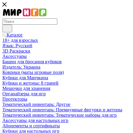
Каталог
18+ для взрослых
Язык: Русский
3D Раскраски
Аксессуары
Башни для бросания кубиков
Издатель: Украина
Коврики (маты игровые поля)
Кубики для Манчкина
Кубики и жетоны: 8 граней
Мешочки для хранения
Органайзеры для игр
Протекторы
Тематический инвентарь: Другое
Тематический инвентарь: Премиумные фигурки и жетоны
Тематический инвентарь: Тематические наборы для игр
Аксессуары для настольных игр
Абонементы и сертификаты
Кубики для настольных игр