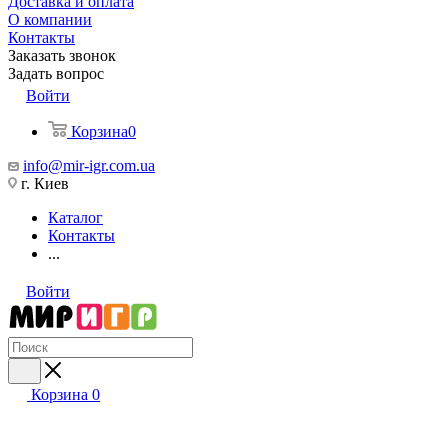
Доставка и оплата
О компании
Контакты
Заказать звонок
Задать вопрос
Войти
Корзина
0
info@mir-igr.com.ua
г. Киев
Каталог
Контакты
...
Войти
Корзина
0