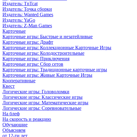
Издатель: TnTcat
Издатель: Точка сборки
Издатель: Wanted Games
Издатель: YaGo
Издатель: Z-Man Games
Карточные
Карточные игры: Быстрые и незатейливые
Карточные игры: Драфт
Карточные игры: Коллекционные Карточные Игры
Карточные игры: Колодостроительные
Карточные игры: Приключения
Карточные игры: Сбор сетов
Карточные игры: Традиционные карточные игры
Карточные игры: Живые Карточные Игры
Кооперативные
Квест
Логические игры: Головоломки
Логические игры: Классические игры
Логические игры: Математические игры
Логические игры: Соревновательные
На блеф
На скорость и реакцию
Обучающие
Объясняем
от 12-ти лет