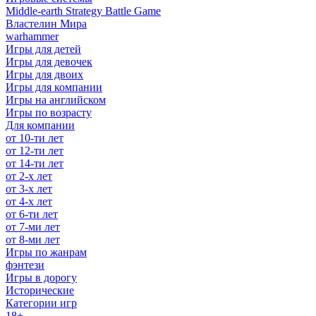
Middle-earth Strategy Battle Game
Властелин Мира
warhammer
Игры для детей
Игры для девочек
Игры для двоих
Игры для компании
Игры на английском
Игры по возрасту
Для компании
от 10-ти лет
от 12-ти лет
от 14-ти лет
от 2-х лет
от 3-х лет
от 4-х лет
от 6-ти лет
от 7-ми лет
от 8-ми лет
Игры по жанрам
фэнтези
Игры в дорогу
Исторические
Категории игр
18+