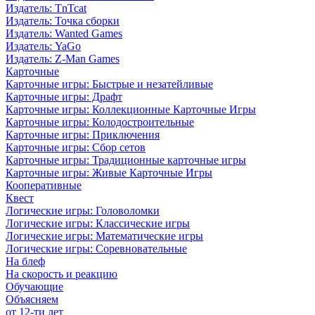
Издатель: TnTcat
Издатель: Точка сборки
Издатель: Wanted Games
Издатель: YaGo
Издатель: Z-Man Games
Карточные
Карточные игры: Быстрые и незатейливые
Карточные игры: Драфт
Карточные игры: Коллекционные Карточные Игры
Карточные игры: Колодостроительные
Карточные игры: Приключения
Карточные игры: Сбор сетов
Карточные игры: Традиционные карточные игры
Карточные игры: Живые Карточные Игры
Кооперативные
Квест
Логические игры: Головоломки
Логические игры: Классические игры
Логические игры: Математические игры
Логические игры: Соревновательные
На блеф
На скорость и реакцию
Обучающие
Объясняем
от 12-ти лет