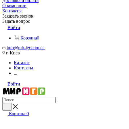
Доставка и оплата
О компании
Контакты
Заказать звонок
Задать вопрос
Войти
Корзина
0
info@mir-igr.com.ua
г. Киев
Каталог
Контакты
...
Войти
Корзина
0