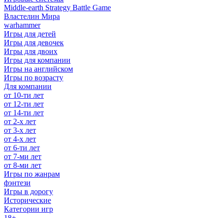
Middle-earth Strategy Battle Game
Властелин Мира
warhammer
Игры для детей
Игры для девочек
Игры для двоих
Игры для компании
Игры на английском
Игры по возрасту
Для компании
от 10-ти лет
от 12-ти лет
от 14-ти лет
от 2-х лет
от 3-х лет
от 4-х лет
от 6-ти лет
от 7-ми лет
от 8-ми лет
Игры по жанрам
фэнтези
Игры в дорогу
Исторические
Категории игр
18+