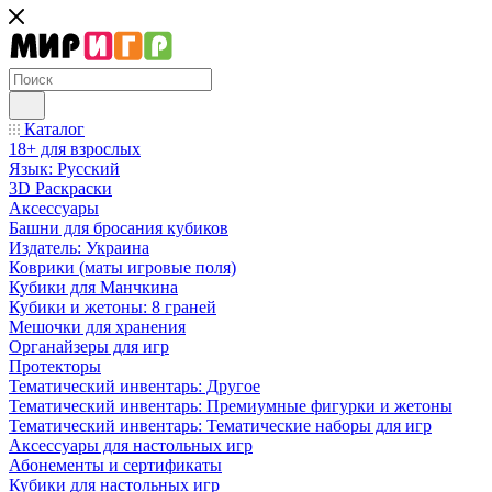
Каталог
18+ для взрослых
Язык: Русский
3D Раскраски
Аксессуары
Башни для бросания кубиков
Издатель: Украина
Коврики (маты игровые поля)
Кубики для Манчкина
Кубики и жетоны: 8 граней
Мешочки для хранения
Органайзеры для игр
Протекторы
Тематический инвентарь: Другое
Тематический инвентарь: Премиумные фигурки и жетоны
Тематический инвентарь: Тематические наборы для игр
Аксессуары для настольных игр
Абонементы и сертификаты
Кубики для настольных игр