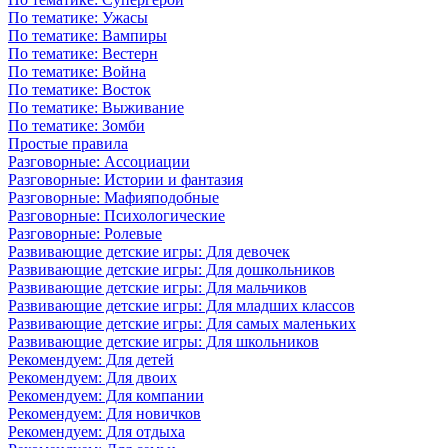
По тематике: Ужасы
По тематике: Вампиры
По тематике: Вестерн
По тематике: Война
По тематике: Восток
По тематике: Выживание
По тематике: Зомби
Простые правила
Разговорные: Ассоциации
Разговорные: Истории и фантазия
Разговорные: Мафияподобные
Разговорные: Психологические
Разговорные: Ролевые
Развивающие детские игры: Для девочек
Развивающие детские игры: Для дошкольников
Развивающие детские игры: Для мальчиков
Развивающие детские игры: Для младших классов
Развивающие детские игры: Для самых маленьких
Развивающие детские игры: Для школьников
Рекомендуем: Для детей
Рекомендуем: Для двоих
Рекомендуем: Для компании
Рекомендуем: Для новичков
Рекомендуем: Для отдыха