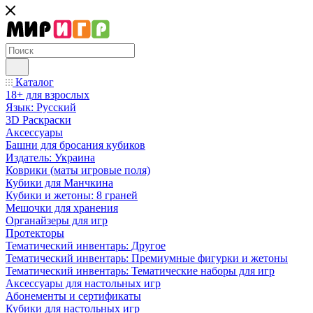
Каталог
18+ для взрослых
Язык: Русский
3D Раскраски
Аксессуары
Башни для бросания кубиков
Издатель: Украина
Коврики (маты игровые поля)
Кубики для Манчкина
Кубики и жетоны: 8 граней
Мешочки для хранения
Органайзеры для игр
Протекторы
Тематический инвентарь: Другое
Тематический инвентарь: Премиумные фигурки и жетоны
Тематический инвентарь: Тематические наборы для игр
Аксессуары для настольных игр
Абонементы и сертификаты
Кубики для настольных игр