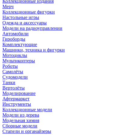
Коллекционные издания
Мерч
Коллекционные фигурки
Настольные игры
Одежда и аксессуары
Модели на радиоуправлении
Автомобили
Гироборды
Комплектующие
Машинки, техника и фигурки
Мотоциклы
Мультикоптеры
Роботы
Самолёты
Судомодели
Танки
Вертолёты
Моделирование
Афтермаркет
Инструменты
Коллекционные модели
Модели из дерева
Модельная химия
Сборные модели
Стапели и органайзеры