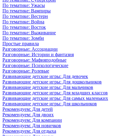
По тематике: Ужасы
По тематике: Вампиры
По тематике: Вестерн
По тематике: Война
По тематике: Восток
По тематике: Выживание
По тематике: Зомби
Простые правила
Разговорные: Ассоциации
Разговорные: Истории и фантазия
Разговорные: Мафияподобные
Разговорные: Психологические
Разговорные: Ролевые
Развивающие детские игры: Для девочек
Развивающие детские игры: Для дошкольников
Развивающие детские игры: Для мальчиков
Развивающие детские игры: Для младших классов
Развивающие детские игры: Для самых маленьких
Развивающие детские игры: Для школьников
Рекомендуем: Для детей
Рекомендуем: Для двоих
Рекомендуем: Для компании
Рекомендуем: Для новичков
Рекомендуем: Для отдыха