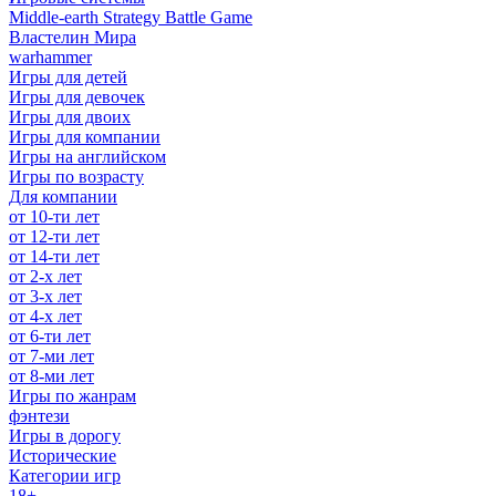
Middle-earth Strategy Battle Game
Властелин Мира
warhammer
Игры для детей
Игры для девочек
Игры для двоих
Игры для компании
Игры на английском
Игры по возрасту
Для компании
от 10-ти лет
от 12-ти лет
от 14-ти лет
от 2-х лет
от 3-х лет
от 4-х лет
от 6-ти лет
от 7-ми лет
от 8-ми лет
Игры по жанрам
фэнтези
Игры в дорогу
Исторические
Категории игр
18+