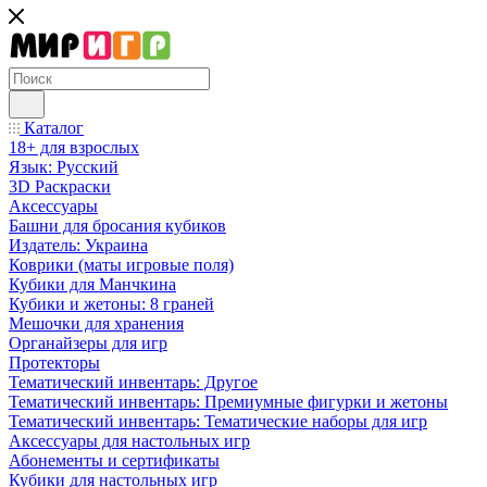
Каталог
18+ для взрослых
Язык: Русский
3D Раскраски
Аксессуары
Башни для бросания кубиков
Издатель: Украина
Коврики (маты игровые поля)
Кубики для Манчкина
Кубики и жетоны: 8 граней
Мешочки для хранения
Органайзеры для игр
Протекторы
Тематический инвентарь: Другое
Тематический инвентарь: Премиумные фигурки и жетоны
Тематический инвентарь: Тематические наборы для игр
Аксессуары для настольных игр
Абонементы и сертификаты
Кубики для настольных игр