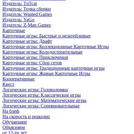
Издатель: TnTcat
Издатель: Точка сборки
Издатель: Wanted Games
Издатель: YaGo
Издатель: Z-Man Games
Карточные
Карточные игры: Быстрые и незатейливые
Карточные игры: Драфт
Карточные игры: Коллекционные Карточные Игры
Карточные игры: Колодостроительные
Карточные игры: Приключения
Карточные игры: Сбор сетов
Карточные игры: Традиционные карточные игры
Карточные игры: Живые Карточные Игры
Кооперативные
Квест
Логические игры: Головоломки
Логические игры: Классические игры
Логические игры: Математические игры
Логические игры: Соревновательные
На блеф
На скорость и реакцию
Обучающие
Объясняем
от 12-ти лет