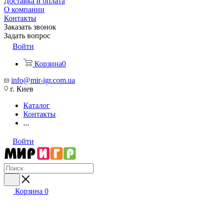
Доставка и оплата
О компании
Контакты
Заказать звонок
Задать вопрос
Войти
Корзина
0
info@mir-igr.com.ua
г. Киев
Каталог
Контакты
...
Войти
Корзина
0