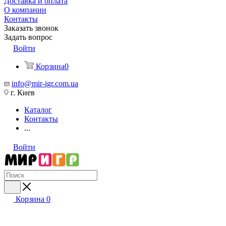
Доставка и оплата
О компании
Контакты
Заказать звонок
Задать вопрос
Войти
Корзина
0
info@mir-igr.com.ua
г. Киев
Каталог
Контакты
...
Войти
Корзина
0