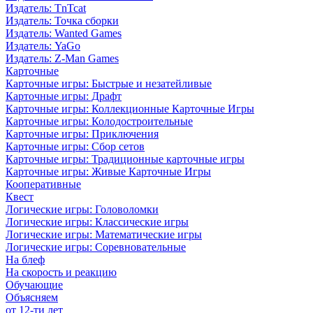
Издатель: TnTcat
Издатель: Точка сборки
Издатель: Wanted Games
Издатель: YaGo
Издатель: Z-Man Games
Карточные
Карточные игры: Быстрые и незатейливые
Карточные игры: Драфт
Карточные игры: Коллекционные Карточные Игры
Карточные игры: Колодостроительные
Карточные игры: Приключения
Карточные игры: Сбор сетов
Карточные игры: Традиционные карточные игры
Карточные игры: Живые Карточные Игры
Кооперативные
Квест
Логические игры: Головоломки
Логические игры: Классические игры
Логические игры: Математические игры
Логические игры: Соревновательные
На блеф
На скорость и реакцию
Обучающие
Объясняем
от 12-ти лет