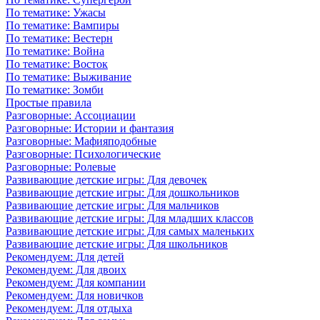
По тематике: Ужасы
По тематике: Вампиры
По тематике: Вестерн
По тематике: Война
По тематике: Восток
По тематике: Выживание
По тематике: Зомби
Простые правила
Разговорные: Ассоциации
Разговорные: Истории и фантазия
Разговорные: Мафияподобные
Разговорные: Психологические
Разговорные: Ролевые
Развивающие детские игры: Для девочек
Развивающие детские игры: Для дошкольников
Развивающие детские игры: Для мальчиков
Развивающие детские игры: Для младших классов
Развивающие детские игры: Для самых маленьких
Развивающие детские игры: Для школьников
Рекомендуем: Для детей
Рекомендуем: Для двоих
Рекомендуем: Для компании
Рекомендуем: Для новичков
Рекомендуем: Для отдыха