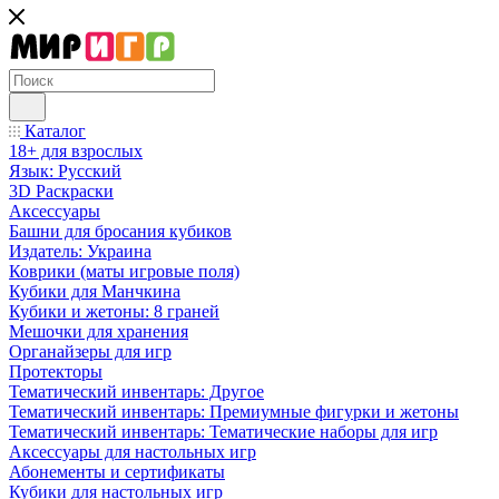
Каталог
18+ для взрослых
Язык: Русский
3D Раскраски
Аксессуары
Башни для бросания кубиков
Издатель: Украина
Коврики (маты игровые поля)
Кубики для Манчкина
Кубики и жетоны: 8 граней
Мешочки для хранения
Органайзеры для игр
Протекторы
Тематический инвентарь: Другое
Тематический инвентарь: Премиумные фигурки и жетоны
Тематический инвентарь: Тематические наборы для игр
Аксессуары для настольных игр
Абонементы и сертификаты
Кубики для настольных игр