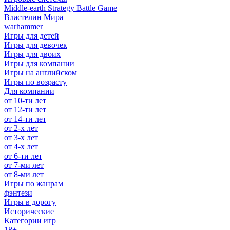
Middle-earth Strategy Battle Game
Властелин Мира
warhammer
Игры для детей
Игры для девочек
Игры для двоих
Игры для компании
Игры на английском
Игры по возрасту
Для компании
от 10-ти лет
от 12-ти лет
от 14-ти лет
от 2-х лет
от 3-х лет
от 4-х лет
от 6-ти лет
от 7-ми лет
от 8-ми лет
Игры по жанрам
фэнтези
Игры в дорогу
Исторические
Категории игр
18+